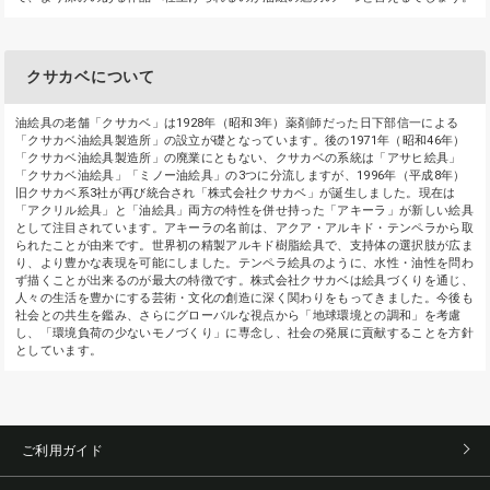
クサカベについて
油絵具の老舗「クサカベ」は1928年（昭和3年）薬剤師だった日下部信一による
「クサカベ油絵具製造所」の設立が礎となっています。後の1971年（昭和46年）
「クサカベ油絵具製造所」の廃業にともない、クサカベの系統は「アサヒ絵具」
「クサカベ油絵具」「ミノー油絵具」の3つに分流しますが、1996年（平成8年）
旧クサカベ系3社が再び統合され「株式会社クサカベ」が誕生しました。現在は
「アクリル絵具」と「油絵具」両方の特性を併せ持った「アキーラ」が新しい絵具
として注目されています。アキーラの名前は、アクア・アルキド・テンペラから取
られたことが由来です。世界初の精製アルキド樹脂絵具で、支持体の選択肢が広ま
り、より豊かな表現を可能にしました。テンペラ絵具のように、水性・油性を問わ
ず描くことが出来るのが最大の特徴です。株式会社クサカベは絵具づくりを通じ、
人々の生活を豊かにする芸術・文化の創造に深く関わりをもってきました。今後も
社会との共生を鑑み、さらにグローバルな視点から「地球環境との調和」を考慮
し、「環境負荷の少ないモノづくり」に専念し、社会の発展に貢献することを方針
としています。
ご利用ガイド