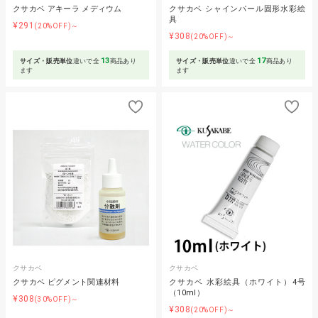
クサカベ アキーラ メディウム
クサカベ シャインパール固形水彩絵
具
¥291
(20%OFF)～
¥308
(20%OFF)～
13
17
サイズ・販売単位
違いで全
商品あり
サイズ・販売単位
違いで全
商品あり
ます
ます
クサカベ
クサカベ
クサカベ ピグメント関連材料
クサカベ 水彩絵具（ホワイト）4号
（10ml）
¥308
(30%OFF)～
¥308
(20%OFF)～