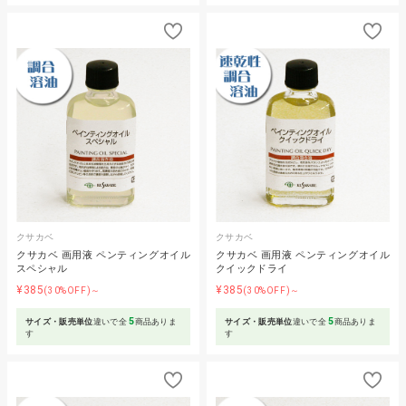
クサカベ
クサカベ
クサカベ 画用液 ペンティングオイル
クサカベ 画用液 ペンティングオイル
スペシャル
クイックドライ
¥385
¥385
(30%OFF)～
(30%OFF)～
5
5
サイズ・販売単位
違いで全
商品ありま
サイズ・販売単位
違いで全
商品ありま
す
す