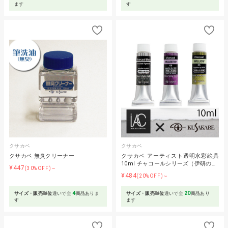
ます
す
クサカベ
クサカベ
クサカベ 無臭クリーナー
クサカベ アーティスト透明水彩絵具
10ml チャコールシリーズ（伊研の…
¥447
(30%OFF)～
¥484
(20%OFF)～
4
20
サイズ・販売単位
違いで全
商品ありま
サイズ・販売単位
違いで全
商品あり
す
ます