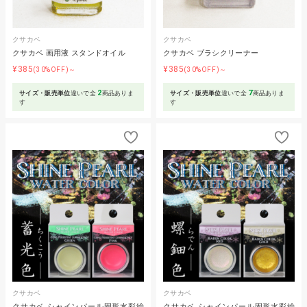
クサカベ
クサカベ
クサカベ 画用液 スタンドオイル
クサカベ ブラシクリーナー
¥385
¥385
(30%OFF)～
(30%OFF)～
2
7
サイズ・販売単位
違いで全
商品ありま
サイズ・販売単位
違いで全
商品ありま
す
す
クサカベ
クサカベ
クサカベ シャインパール固形水彩絵
クサカベ シャインパール固形水彩絵