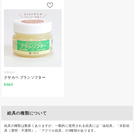
クサカベ
クサカベ ブラシソフター
¥660
絵具の種類について
絵具の種類は数多くありますが、一般的に使用される絵具には「油絵具」「水彩絵
具（透明・不透明）」「アクリル絵具」の3種類があります。