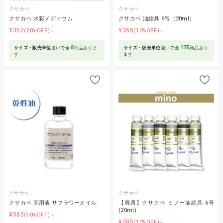
クサカベ
クサカベ
クサカベ 水彩メディウム
クサカベ 油絵具 6号（20ml）
¥352
¥355
(20%OFF)～
(30%OFF)～
8
175
サイズ・販売単位
違いで全
商品ありま
サイズ・販売単位
違いで全
商品あり
す
ます
クサカベ
クサカベ
クサカベ 画用液 サフラワーオイル
【廃番】クサカベ ミノー油絵具 6号
(20ml)
¥385
(30%OFF)～
¥385
(30%OFF)～