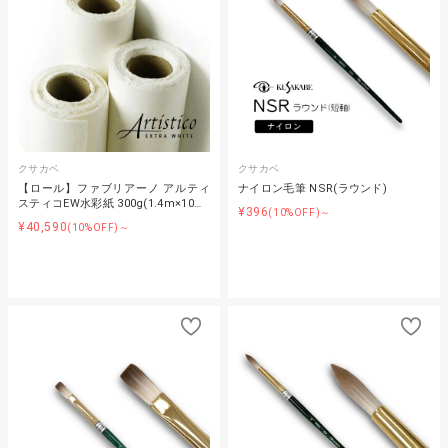
クサカベ
クサカベ
【ロール】ファブリアーノ アルティ
ナイロン毛筆 NSR(ラウンド)
スティコEW水彩紙 300g(1.4m×10…
¥396
(10%OFF)～
¥40,590
(10%OFF)～