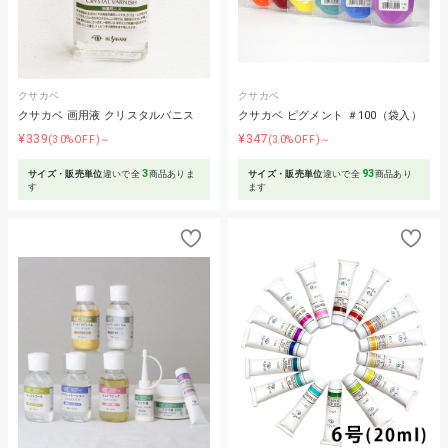
クサカベ
クサカベ
クサカベ 画用液 クリスタルバニス
クサカベ ピグメント ＃100（袋入）
¥339
¥347
(30%OFF)～
(30%OFF)～
3
93
サイズ・販売単位
違いで全
商品ありま
サイズ・販売単位
違いで全
商品あり
す
ます