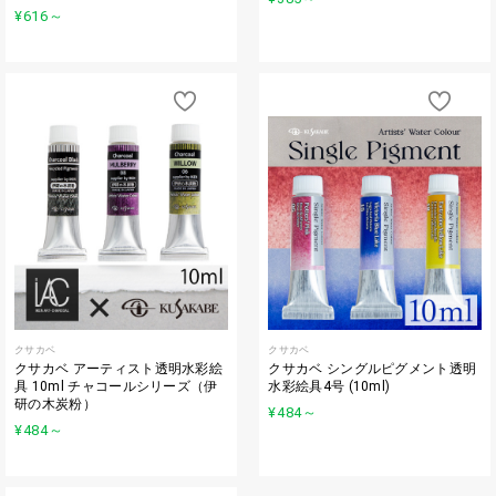
¥616
～
クサカベ
クサカベ
クサカベ アーティスト透明水彩絵
クサカベ シングルピグメント透明
具 10ml チャコールシリーズ（伊
水彩絵具4号 (10ml)
研の木炭粉）
¥484
～
¥484
～