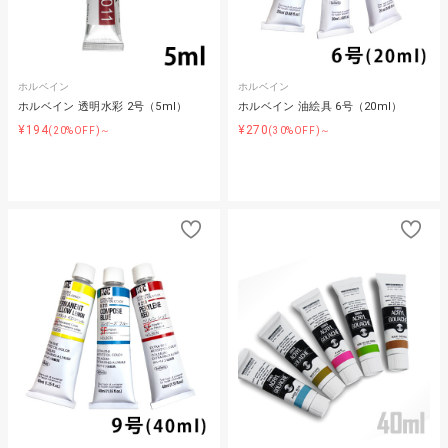
ホルベイン
ホルベイン
ホルベイン 透明水彩 2号（5ml）
ホルベイン 油絵具 6号（20ml）
¥194
¥270
(20%OFF)～
(30%OFF)～