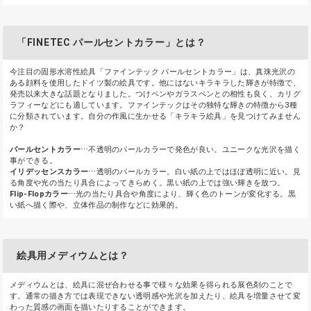
「FINETEC パールセントカラー」とは？
今注目の固形水溶性絵具「ファインテック パールセントカラー」は、真珠光沢の
ある顔料を使用したドイツ製の絵具です。他にはないキラキラした輝きが特徴で、
発売以来大きな話題となりました。つけペンやガラスペンとの相性も良く、カリグ
ラフィーなどにも適しています。ファインテックはその独特な輝きの特徴から3種
に分類されています。自分の作風に生かせる「キラキラ絵具」を見つけてみません
か？
パールセントカラー
⋯不透明のパールカラーで発色が良い。ユニークな光沢を描く
事ができる。
イリデッセンスカラー
⋯透明のパールカラー。白い紙の上ではほぼ透明に近い。見
る角度や光の当たり具合によってきらめく。黒い紙の上では強い輝きを放つ。
Flip-Flopカラー
⋯光の当たり具合や角度により、輝く色のトーンが変化する。黒
い紙へ描く際や、立体作品の制作などに効果的。
絵具用メディウムとは？
メディウムとは、絵具に混ぜ合わせる事で様々な効果を得られる展色剤のことで
す。通常の描き方では表現できない透明感や光沢を加えたり、絵具を増量させて変
わった質感の画面を描いたりすることができます。