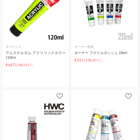
ターレンス
ターナー色彩
アムステルダム アクリリックカラー
ターナー アクリルガッシュ 20ml
120ml
¥291
(20%OFF)～
¥687
(20%OFF)～