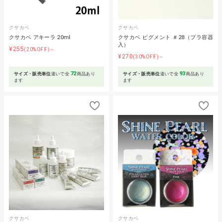
クサカベ
クサカベ
クサカベ アキーラ 20ml
クサカベ ピグメント ＃28（プラ容器
入）
¥255
(20%OFF)～
¥270
(30%OFF)～
72
93
サイズ・販売単位
違いで全
商品あり
サイズ・販売単位
違いで全
商品あり
ます
ます
クサカベ
クサカベ