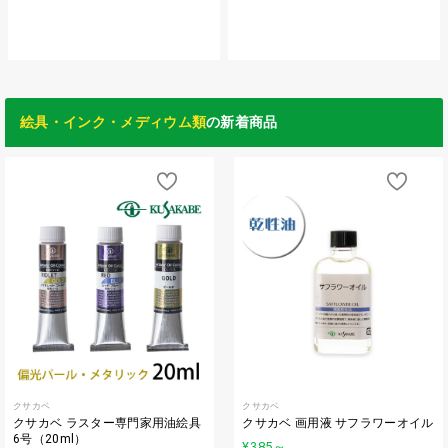
絵具・インク・メディウム類
の新着商品
クサカベ
クサカベ
クサカベ ラスター専門家用油絵具
クサカベ 画用液 サフラワーオイル
6号（20ml）
¥385
～