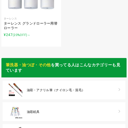
ターレンス
ターレンス グランドローラー用替
ローラー
¥247
(20%OFF)～
筆洗器・油つぼ・その他
を買ってる人はこんなカテゴリーも見
ています
油彩・アクリル筆（ナイロン毛・混毛）
油彩絵具