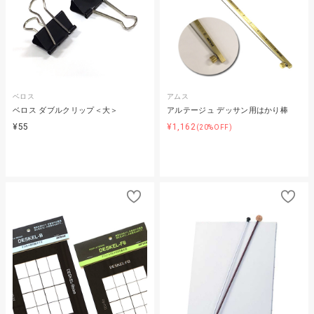
ベロス
アムス
ベロス ダブルクリップ＜大＞
アルテージュ デッサン用はかり棒
¥55
¥1,162
(20%OFF)