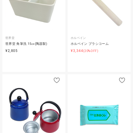
世界堂
ホルベイン
世界堂 角筆洗 15㎝(陶器製)
ホルベイン ブラシコーム
¥2,805
¥3,344
(20%OFF)