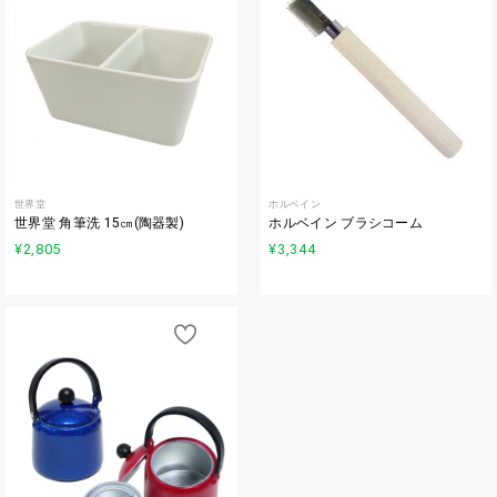
世界堂
ホルベイン
世界堂 角筆洗 15㎝(陶器製)
ホルベイン ブラシコーム
¥2,805
¥3,344