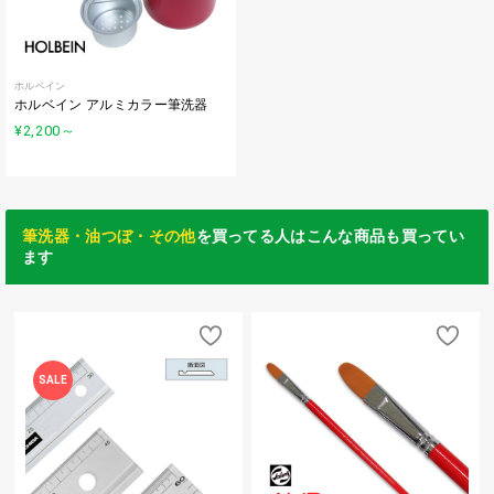
ホルベイン
ホルベイン アルミカラー筆洗器
¥2,200
～
筆洗器・油つぼ・その他
を買ってる人はこんな商品も買ってい
ます
SALE