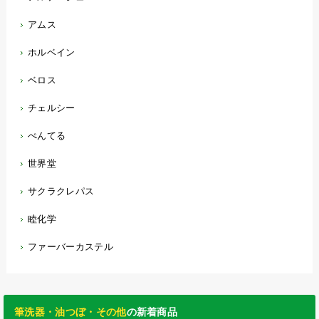
アムス
ホルベイン
ベロス
チェルシー
ぺんてる
世界堂
サクラクレパス
睦化学
ファーバーカステル
筆洗器・油つぼ・その他
の新着商品