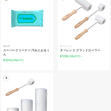
睦化学
ターレンス
スーパークリーナー 汚れとおるく
ターレンス グランドローラー
ん
¥528
(20%OFF)～
¥326
(20%OFF)
5