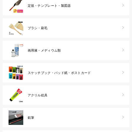
定規・テンプレート・製図器
ブラシ・刷毛
画用液・メディウム類
スケッチブック・パッド紙・ポストカード
アクリル絵具
鉛筆