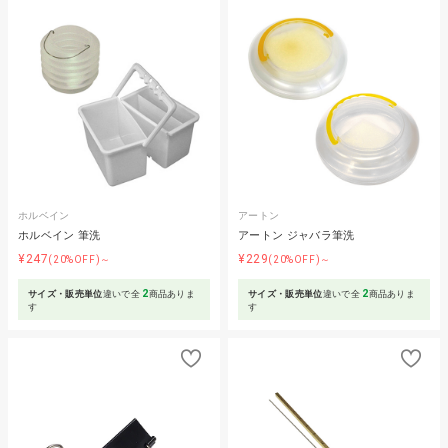
ホルベイン
アートン
ホルベイン 筆洗
アートン ジャバラ筆洗
¥247
¥229
(20%OFF)～
(20%OFF)～
2
2
サイズ・販売単位
違いで全
商品ありま
サイズ・販売単位
違いで全
商品ありま
す
す