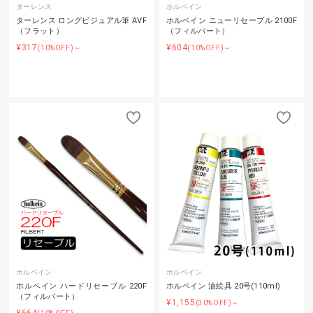
ターレンス
ホルベイン
ターレンス ロングビジュアル筆 AVF
ホルベイン ニューリセーブル 2100F
（フラット）
（フィルバート）
¥317
¥604
(10%OFF)～
(10%OFF)～
ホルベイン
ホルベイン
ホルベイン ハードリセーブル 220F
ホルベイン 油絵具 20号(110ml)
（フィルバート）
¥1,155
(30%OFF)～