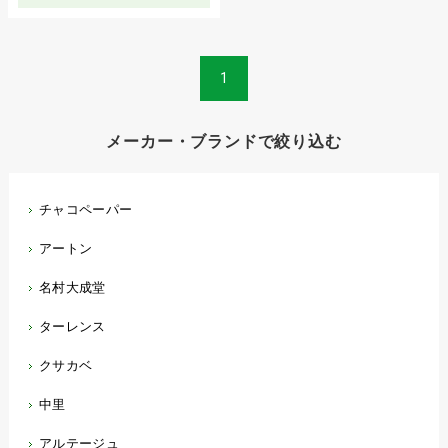
1
メーカー・ブランドで絞り込む
チャコペーパー
アートン
名村大成堂
ターレンス
クサカベ
中里
アルテージュ