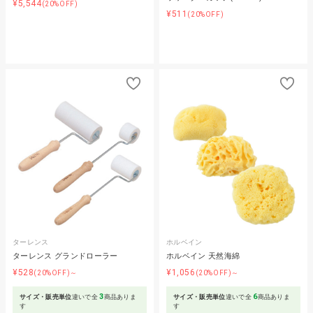
¥5,544
(20%OFF)
¥511
(20%OFF)
ターレンス
ホルベイン
ターレンス グランドローラー
ホルベイン 天然海綿
¥528
¥1,056
(20%OFF)～
(20%OFF)～
3
6
サイズ・販売単位
違いで全
商品ありま
サイズ・販売単位
違いで全
商品ありま
す
す