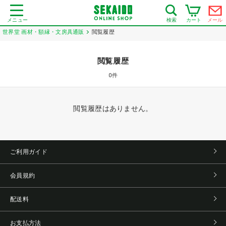
メニュー
カート
メール
検索
世界堂 画材・額縁・文房具通販
閲覧履歴
閲覧履歴
0
件
閲覧履歴はありません。
ご利用ガイド
会員規約
配送料
お支払方法