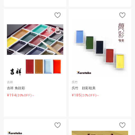
吉祥
呉竹
吉祥 角顔彩
呉竹 顔彩耽美
¥194
¥185
(20%OFF)～
(20%OFF)～