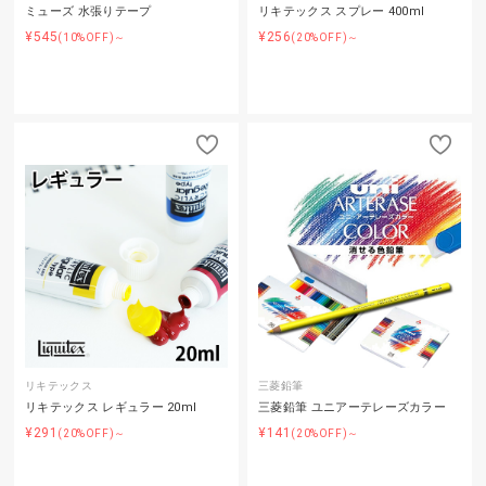
ミューズ 水張りテープ
リキテックス スプレー 400ml
¥545
¥256
(10%OFF)～
(20%OFF)～
リキテックス
三菱鉛筆
リキテックス レギュラー 20ml
三菱鉛筆 ユニアーテレーズカラー
¥291
¥141
(20%OFF)～
(20%OFF)～