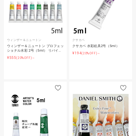
ウィンザー＆ニュートン
クサカベ
ウィンザー＆ニュートン プロフェッ
クサカベ 水彩絵具2号（5ml）
ショナル水彩 2号（5ml） リバイ…
¥194
(20%OFF)～
¥555
(20%OFF)～