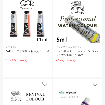
ゴールデン
ウィンザー＆ニュートン
QoR【コア】透明水彩絵具 11mlチ
ウィンザー＆ニュートン プロフェッ
ューブ
ショナル水彩 2号（5ml）
¥1,496
¥669
(20%OFF)～
(20%OFF)～