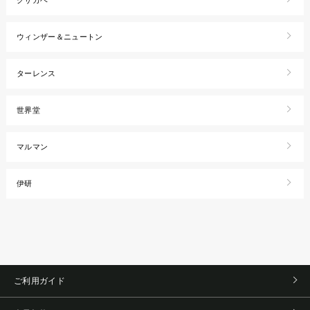
クサカベ
ウィンザー＆ニュートン
ターレンス
世界堂
マルマン
伊研
ご利用ガイド