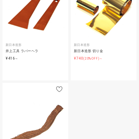
新日本造形
新日本造形
井上工具 ラバーヘラ
新日本造形 切り金
¥416
¥740
～
(20%OFF)～