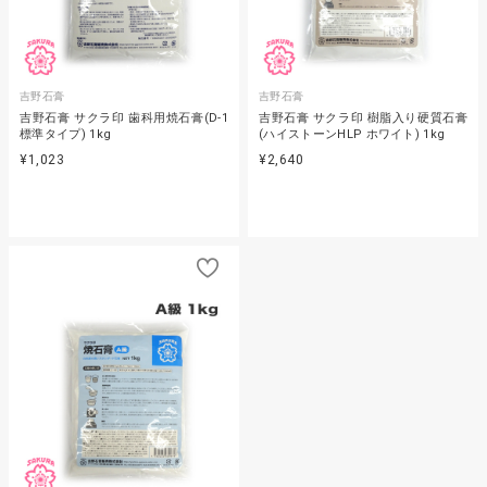
吉野石膏
吉野石膏
吉野石膏 サクラ印 歯科用焼石膏(D-1
吉野石膏 サクラ印 樹脂入り硬質石膏
標準タイプ) 1kg
(ハイストーンHLP ホワイト) 1kg
¥1,023
¥2,640