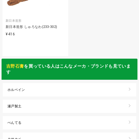
新日本造形
新日本造形 しゅろなわ(233-302)
¥416
吉野石膏
を買っている人はこんなメーカ・ブランドも見ていま
す
ホルベイン
瀬戸製土
ぺんてる