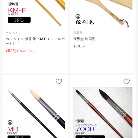
ホルベイン
世界堂
ホルベイン 油彩筆 KM-F（フィルバ
世界堂 絵刷毛
ート）
¥730
～
¥545
(10%OFF)～