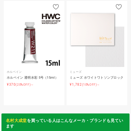
ホルベイン
ミューズ
ホルベイン 透明水彩 5号（15ml）
ミューズ ホワイトワトソンブロック
¥370
¥1,782
(20%OFF)～
(10%OFF)～
名村大成堂
を買っている人はこんなメーカ・ブランドも見てい
ます