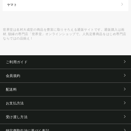
ヤマト
世界堂は名村大成堂の商品を豊富に取りそろえる通販サイトです。通販購入は画
材, 額縁の専門店「世界堂」オンラインショップで。人気定番商品をはじめ専門店
ならではの品揃え！
ご利用ガイド
会員規約
配送料
お支払方法
受け渡し方法
特定商取引法に基づく表記