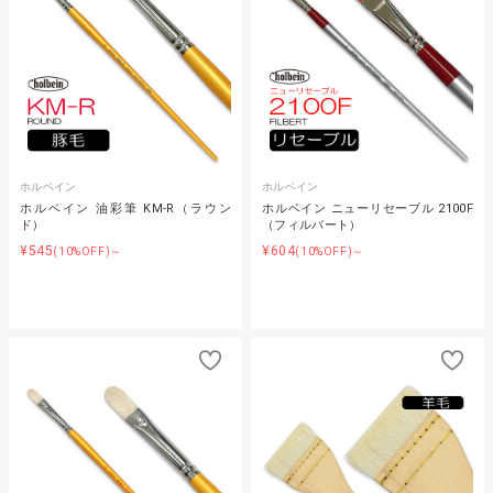
ホルベイン
ホルベイン
ホルベイン 油彩筆 KM-R（ラウン
ホルベイン ニューリセーブル 2100F
ド）
（フィルバート）
¥545
¥604
(10%OFF)～
(10%OFF)～