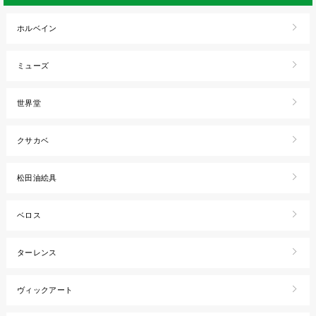
ホルベイン
ミューズ
世界堂
クサカベ
松田油絵具
ベロス
ターレンス
ヴィックアート