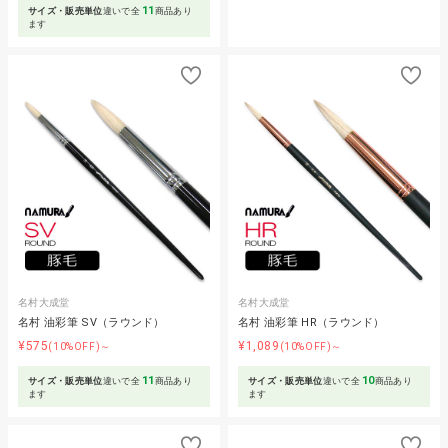
11
サイズ・販売単位
違いで全
商品あり
ます
名村大成堂
名村大成堂
名村 油彩筆 SV（ラウンド）
名村 油彩筆 HR（ラウンド）
¥575
¥1,089
(10%OFF)～
(10%OFF)～
11
10
サイズ・販売単位
違いで全
商品あり
サイズ・販売単位
違いで全
商品あり
ます
ます