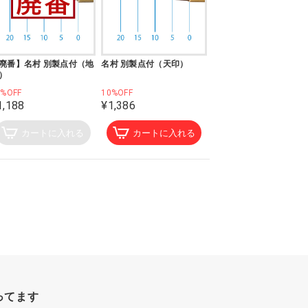
廃番】名村 別製点付（地
名村 別製点付（天印）
）
0%OFF
10%OFF
1,188
¥1,386
カートに入れる
カートに入れる
ってます