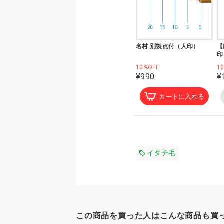
名村 別製点付（人印）
【
印
10%OFF
1
¥990
¥
カートに入れる
イタチ毛
この商品を買った人はこんな商品も買