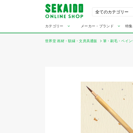
カテゴリー
メーカー・ブランド
特集
世界堂 画材・額縁・文房具通販
筆・刷毛・ペイン