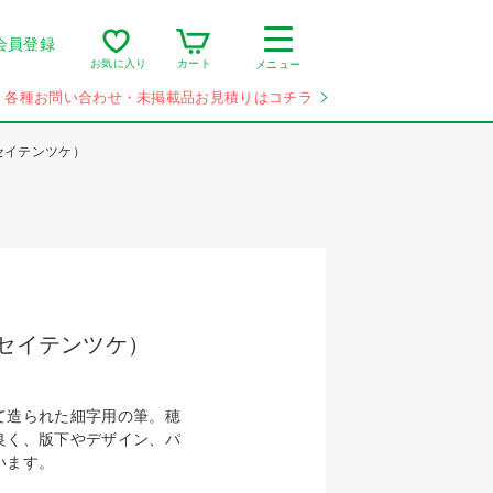
会員登録
カート
お気に入り
メニュー
各種お問い合わせ・未掲載品お見積りはコチラ
セイテンツケ）
ッセイテンツケ）
て造られた細字用の筆。穂
良く、版下やデザイン、パ
います。