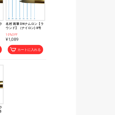
ラ
名村 画筆 DNナムロン【ラ
ウンド】（ナイロン) 8号
10%OFF
¥1,089
カートに入れる
ラ
号