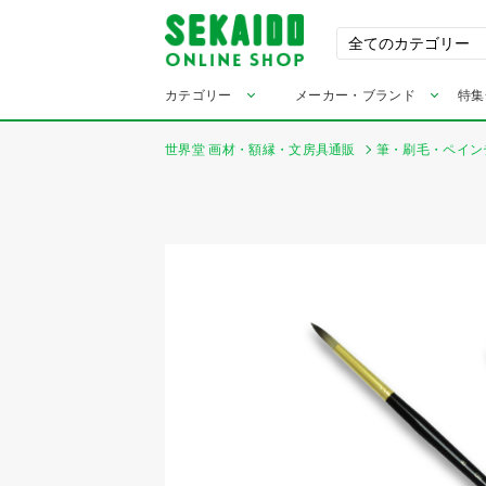
カテゴリー
メーカー・ブランド
特集
世界堂 画材・額縁・文房具通販
筆・刷毛・ペイン