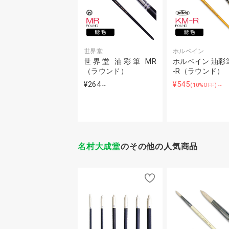
世界堂
ホルベイン
世界堂 油彩筆 MR
ホルベイン 油彩筆
（ラウンド）
-R（ラウンド）
¥264
¥545
～
(10%OFF)～
名村大成堂
のその他の人気商品