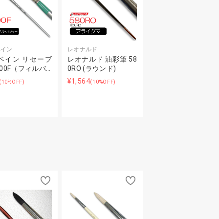
ベイン
レオナルド
ベイン リセーブ
レオナルド 油彩筆 58
100F（フィルバ…
0RO (ラウンド)
¥1,564
(10%OFF)
(10%OFF)