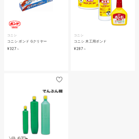
コニシ
コニシ
コニシ ボンド Gクリヤー
コニシ 木工用ボンド
¥327
¥287
～
～