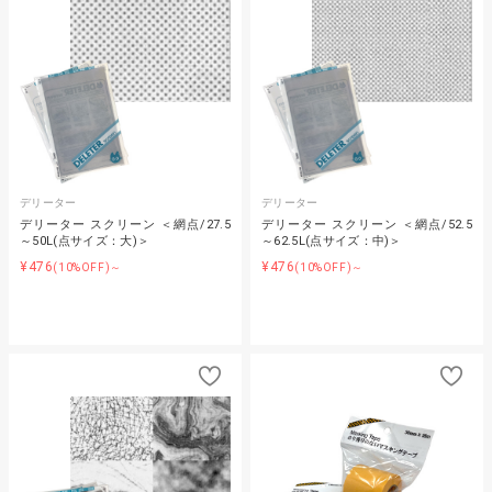
デリーター
デリーター
デリーター スクリーン ＜網点/27.5
デリーター スクリーン ＜網点/52.5
～50L(点サイズ：大)＞
～62.5L(点サイズ：中)＞
¥476
¥476
(10%OFF)～
(10%OFF)～