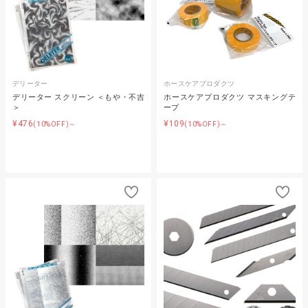
デリーター
ホースケアプロダクツ
デリーター スクリーン ＜もや・不吉
ホースケアプロダクツ マスキングテ
＞
ープ
¥476
¥109
(10%OFF)～
(10%OFF)～