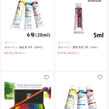
ホルベイン
ホルベイン
ホルベイン 油絵具 6号（20ml）
ホルベイン 透明水彩 2号（5ml）
¥270
¥194
(30%OFF)～
(20%OFF)～