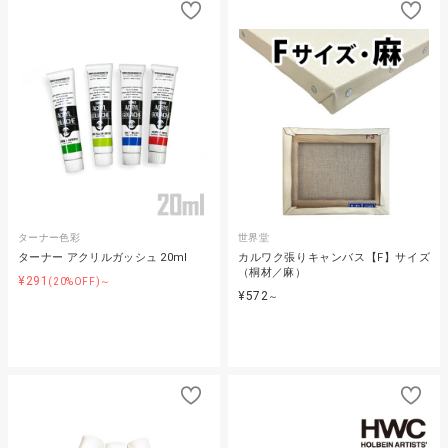
ターナー色彩
世界堂
ターナー アクリルガッシュ 20ml
カルワク張りキャンバス【F】サイズ
（桐材／麻）
¥291
(20%OFF)～
¥572
～