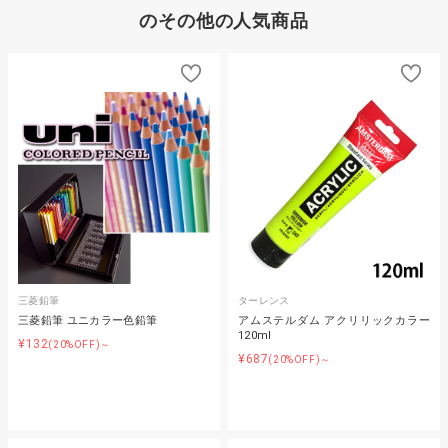
のその他の人気商品
三菱鉛筆
ターレンス
三菱鉛筆 ユニカラー色鉛筆
アムステルダム アクリリックカラー
120ml
¥132
(20%OFF)～
¥687
(20%OFF)～