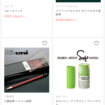
コピック
ファーバーカステル
コピックインク
ファーバーカステル ポリクロモス色
鉛筆
¥357
(10%OFF)～
¥344
(20%OFF)～
三菱鉛筆
ホルベイン
三菱鉛筆 ハイユニ鉛筆
ホルベイン アーチストソフトパステ
ル