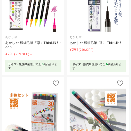
あかしや
あかしや
あかしや 極細毛筆「彩」ThinLINE n
あかしや 極細毛筆「彩」ThinLINE
eon
¥291
(20%OFF)～
¥291
(20%OFF)～
6
6
サイズ・販売単位
違いで全
商品ありま
サイズ・販売単位
違いで全
商品ありま
す
す