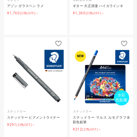
アゾン ガラスペン ラメ
ギター 大正浪漫 ハイカラインキ
¥1,760
¥1,360
(20%OFF)～
(20%OFF)～
NEW
ステッドラー
ステッドラー
ステッドラー ピグメントライナー
ステッドラー マルス ルモグラフ水
彩色鉛筆
¥291
(20%OFF)～
¥212
(20%OFF)～