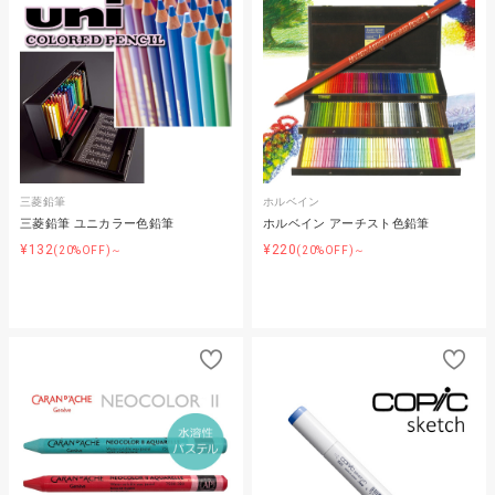
三菱鉛筆
ホルベイン
三菱鉛筆 ユニカラー色鉛筆
ホルベイン アーチスト色鉛筆
¥132
¥220
(20%OFF)～
(20%OFF)～