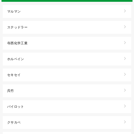
マルマン
ステッドラー
寺西化学工業
ホルベイン
セキセイ
呉竹
パイロット
クサカベ