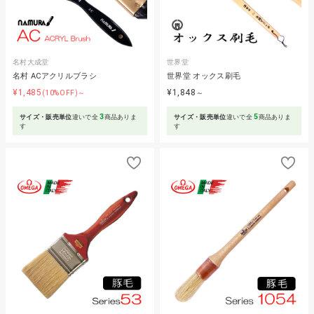
名村大成堂
世界堂
名村 ACアクリルブラシ
世界堂 オックス刷毛
¥1,485
¥1,848
(10%OFF)～
～
3
5
サイズ・販売単位
違いで全
商品ありま
サイズ・販売単位
違いで全
商品ありま
す
す