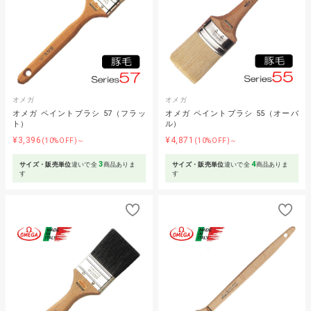
オメガ
オメガ
オメガ ペイントブラシ 57（フラッ
オメガ ペイントブラシ 55（オーバ
ト）
ル）
¥3,396
¥4,871
(10%OFF)～
(10%OFF)～
3
4
サイズ・販売単位
違いで全
商品ありま
サイズ・販売単位
違いで全
商品ありま
す
す