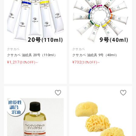
クサカベ
クサカベ
クサカベ 油絵具 20号（110ml）
クサカベ 油絵具 9号（40ml）
¥1,217
¥732
(30%OFF)～
(30%OFF)～