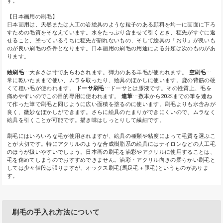
す。
【日本画用の刷毛】
日本画用は、天然または人工の岩絵具のような粒子のある顔料を均一に画面に下ろ
すための毛質をそなえています。水をたっぷり含ませて引くとき、穂先がすぐに返
せること、塗っているうちに穂先が割れないもの、そして絵具の「おり」が良いも
のが良い刷毛の条件となります。日本画用の刷毛の用途による分類は次のものがあ
ります。
絵刷毛
⋯大きさは寸であらわされます。弾力のある羊毛が使われます。
空刷毛
⋯
常に乾いたままで使い、ムラを取ったり、絵具のぼかしに使います。鹿の背筋の硬
くて粗い毛が使われます。
ドーサ刷毛
⋯ドーサとは膠液です。その性質上、毛を
痛めやすいのでこの目的専用に使われます。
連筆
⋯数本から20本までの筆を連ね
て作った筆で刷毛と同じように広い面積を塗るのに使います。刷毛よりも水含みが
良く、微妙なぼかしができます。さらに絵具のたまりができにくいので、ムラなく
絵具を引くことが可能です。描き味はしっとりして繊細です。
刷毛にはいろいろな毛が使用されますが、絵具の種類や粘度によって毛質を選ぶこ
とが大切です。特にアクリルのような合成樹脂系の絵具にはナイロンなどの人工毛
のほうが扱いやすいでしょう。日本画の刷毛を油彩やアクリルに使用することは、
毛を傷めてしまうのでおすすめできません。油彩・アクリル向きの柔らかい刷毛と
しては少々値段は張りますが、オックス刷毛(馬足毛＋豚毛)というものがありま
す。
刷毛の手入れ方法について