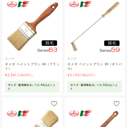
オメガ
オメガ
オメガ ペイントブラシ 63（フラッ
オメガ ペイントブラシ 59（オーバ
ト）
ル）
¥2,941
¥3,139
(10%OFF)～
(10%OFF)～
4
2
サイズ・販売単位
違いで全
商品ありま
サイズ・販売単位
違いで全
商品ありま
す
す