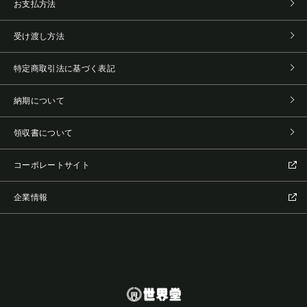
お支払方法
受け渡し方法
特定商取引法に基づく表記
納期について
領収書について
コーポレートサイト
企業情報