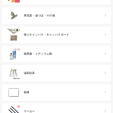
筆洗器・油つぼ・その他
張りキャンバス・キャンバスボード
画用液・メディウム類
油彩絵具
仮縁
マーカー