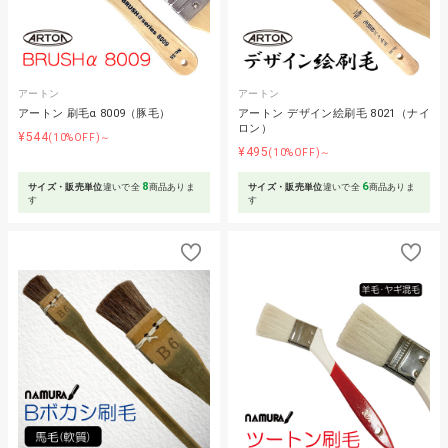
アートン
アートン
アートン 刷毛α 8009（豚毛）
アートン デザイン絵刷毛 8021（ナイ
ロン）
¥544
(10%OFF)～
¥495
(10%OFF)～
8
6
サイズ・販売単位
違いで全
商品ありま
サイズ・販売単位
違いで全
商品ありま
す
す