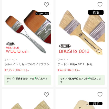
ホルベイン
アートン
ホルベイン リセーブルワイドブラシ
アートン 刷毛α 8012（豚毛）
¥2,277
¥495
(10%OFF)～
(10%OFF)～
3
4
サイズ・販売単位
違いで全
商品ありま
サイズ・販売単位
違いで全
商品ありま
す
す