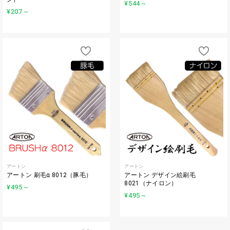
¥544
～
¥207
～
アートン
アートン
アートン 刷毛α 8012（豚毛）
アートン デザイン絵刷毛
8021（ナイロン）
¥495
～
¥495
～