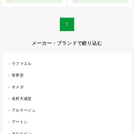
1
メーカー・ブランドで絞り込む
ラファエル
世界堂
オメガ
名村大成堂
アルテージュ
アートン
ホルベイン