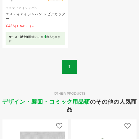
エスディアイジャパン
エスディアイジャパン レピアカッタ
ー
¥436
(10%OFF)～
4
サイズ・販売単位
違いで全
商品ありま
す
1
OTHER PRODUCTS
デザイン・製図・コミック用品類
のその他の人気商
品