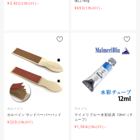
薄口/40g
¥3,432
(20%OFF)～
¥693
(10%OFF)～
ホルベイン
マイメリ
ホルベイン サンドペーパーパッド
マイメリブルー水彩絵具 12ml（チ
ューブ）
¥220
(20%OFF)
¥1,584
(20%OFF)～