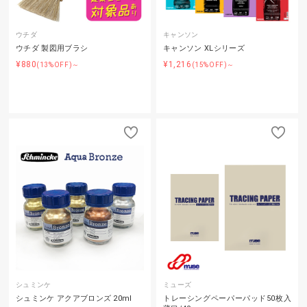
ウチダ
キャンソン
ウチダ 製図用ブラシ
キャンソン XLシリーズ
¥880
¥1,216
(13%OFF)～
(15%OFF)～
シュミンケ
ミューズ
シュミンケ アクアブロンズ 20ml
トレーシングペーパーパッド50枚入