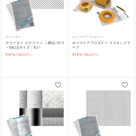
デリーター
ホースケアプロダクツ
デリーター スクリーン ＜網点/27.5
ホースケアプロダクツ マスキングテ
～50L(点サイズ：大)＞
ープ
¥476
¥109
(10%OFF)～
(10%OFF)～