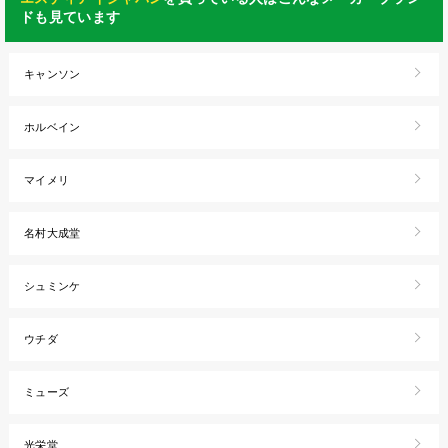
ドも見ています
キャンソン
ホルベイン
マイメリ
名村大成堂
シュミンケ
ウチダ
ミューズ
光栄堂