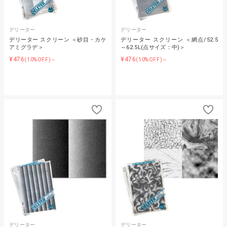
デリーター
デリーター
デリーター スクリーン ＜砂目・カケ
デリーター スクリーン ＜網点/52.5
アミグラデ＞
～62.5L(点サイズ：中)＞
¥476
¥476
(10%OFF)～
(10%OFF)～
デリーター
デリーター