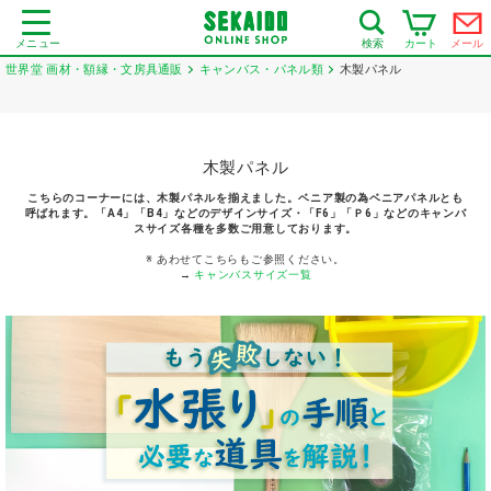
メニュー
カート
メール
検索
世界堂 画材・額縁・文房具通販
キャンバス・パネル類
木製パネル
木製パネル
こちらのコーナーには、木製パネルを揃えました。ベニア製の為ベニアパネルとも
呼ばれます。「A4」「B4」などのデザインサイズ・「F6」「Ｐ6」などのキャンバ
スサイズ各種を多数ご用意しております。
※ あわせてこちらもご参照ください。
→
キャンバスサイズ一覧