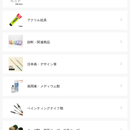
アクリル絵具
顔料・関連商品
日本画・デザイン筆
画用液・メディウム類
ペインティングナイフ類