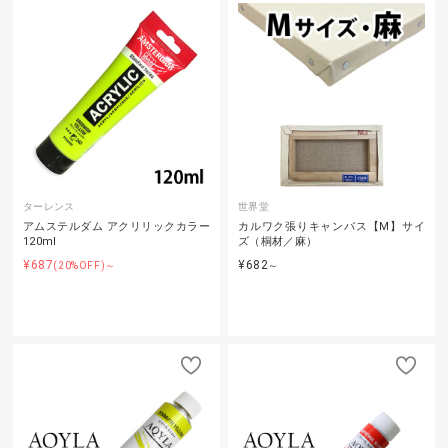
ターレンス
世界堂
アムステルダム アクリリックカラー
カルワク張りキャンバス【M】サイ
120ml
ズ（桐材／麻）
¥687
¥682
(20%OFF)～
～