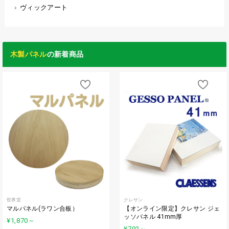
ヴィックアート
木製パネル
の新着商品
世界堂
クレサン
マルパネル(ラワン合板）
【オンライン限定】クレサン ジェ
ッソパネル 41mm厚
¥1,870
～
¥792
～