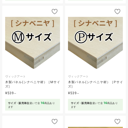
ヴィックアート
ヴィックアート
木製パネル(シナベニヤ材）［Mサイ
木製パネル(シナベニヤ材）［Pサイ
ズ］
ズ］
¥539
¥539
～
～
16
16
サイズ・販売単位
違いで全
商品あり
サイズ・販売単位
違いで全
商品あり
ます
ます