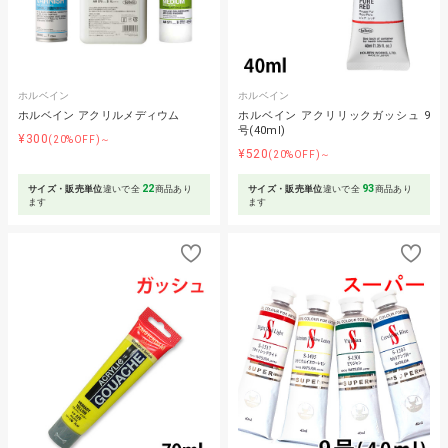
ホルベイン
ホルベイン
ホルベイン アクリルメディウム
ホルベイン アクリリックガッシュ 9
号(40ml)
¥300
(20%OFF)～
¥520
(20%OFF)～
22
93
サイズ・販売単位
違いで全
商品あり
サイズ・販売単位
違いで全
商品あり
ます
ます