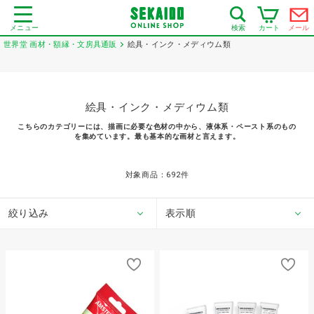
メニュー
カート
メール
検索
世界堂 画材・額縁・文房具通販
絵具・インク・メディウム類
絵具・インク・メディウム類
こちらのカテゴリーには、描画に必要な色材の中から、液体系・ペースト系のもの
を集めています。最も基本的な画材と言えます。
対象商品：
692
件
絞り込み
表示順