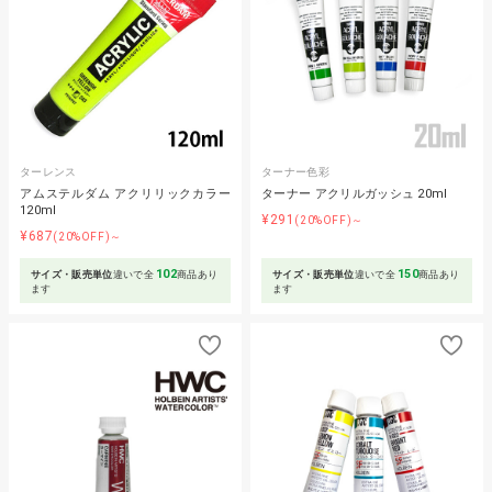
ターレンス
ターナー色彩
アムステルダム アクリリックカラー
ターナー アクリルガッシュ 20ml
120ml
¥291
(20%OFF)～
¥687
(20%OFF)～
102
150
サイズ・販売単位
違いで全
商品あり
サイズ・販売単位
違いで全
商品あり
ます
ます