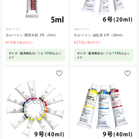
ホルベイン
ホルベイン
ホルベイン 透明水彩 2号（5ml）
ホルベイン 油絵具 6号（20ml）
¥194
¥270
(20%OFF)～
(30%OFF)～
120
172
サイズ・販売単位
違いで全
商品あり
サイズ・販売単位
違いで全
商品あり
ます
ます