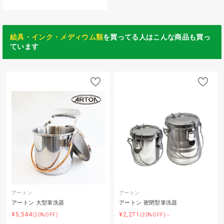
絵具・インク・メディウム類
を買ってる人はこんな商品も買っ
ています
アートン
アートン
アートン 大型筆洗器
アートン 密閉型筆洗器
¥5,544
¥2,271
(20%OFF)
(20%OFF)～