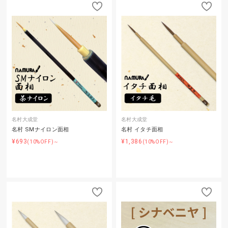
名村大成堂
名村大成堂
名村 SMナイロン面相
名村 イタチ面相
¥693
¥1,386
(10%OFF)～
(10%OFF)～