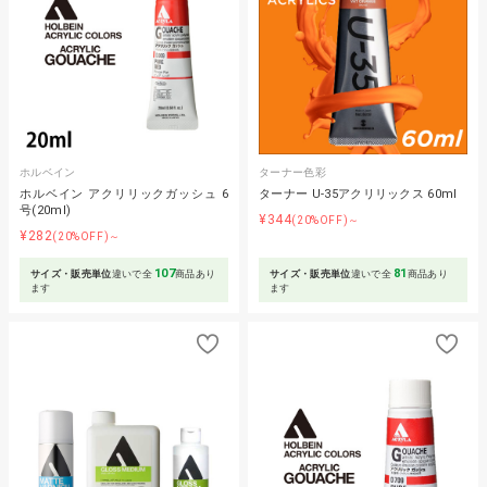
ホルベイン
ターナー色彩
ホルベイン アクリリックガッシュ 6
ターナー U-35アクリリックス 60ml
号(20ml)
¥344
(20%OFF)～
¥282
(20%OFF)～
107
81
サイズ・販売単位
違いで全
商品あり
サイズ・販売単位
違いで全
商品あり
ます
ます