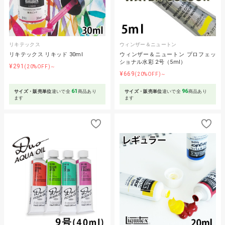
リキテックス
ウィンザー＆ニュートン
リキテックス リキッド 30ml
ウィンザー＆ニュートン プロフェッ
ショナル水彩 2号（5ml）
¥291
(20%OFF)～
¥669
(20%OFF)～
61
96
サイズ・販売単位
違いで全
商品あり
サイズ・販売単位
違いで全
商品あり
ます
ます