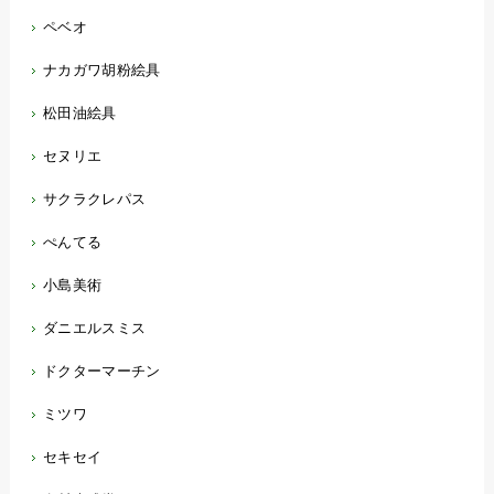
ペベオ
ナカガワ胡粉絵具
松田油絵具
セヌリエ
サクラクレパス
ぺんてる
小島美術
ダニエルスミス
ドクターマーチン
ミツワ
セキセイ