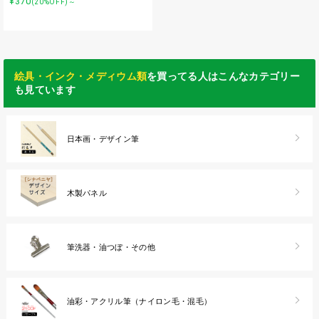
¥370
(20%OFF)～
絵具・インク・メディウム類
を買ってる人はこんなカテゴリー
も見ています
日本画・デザイン筆
木製パネル
筆洗器・油つぼ・その他
油彩・アクリル筆（ナイロン毛・混毛）