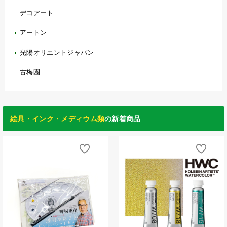
デコアート
アートン
光陽オリエントジャパン
古梅園
絵具・インク・メディウム類
の新着商品