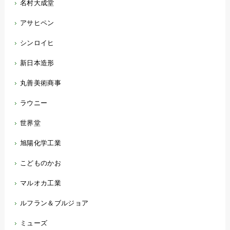
名村大成堂
アサヒペン
シンロイヒ
新日本造形
丸善美術商事
ラウニー
世界堂
旭陽化学工業
こどものかお
マルオカ工業
ルフラン＆ブルジョア
ミューズ