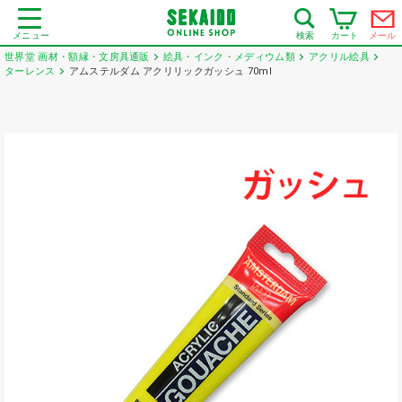
メニュー
カート
メール
検索
世界堂 画材・額縁・文房具通販
絵具・インク・メディウム類
アクリル絵具
ターレンス
アムステルダム アクリリックガッシュ 70ml