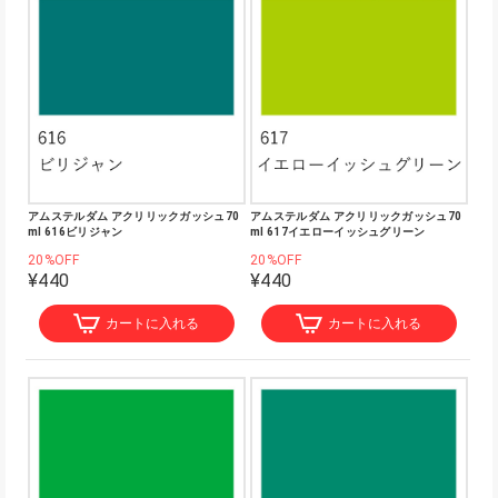
アムステルダム アクリリックガッシュ70
アムステルダム アクリリックガッシュ70
ml 616ビリジャン
ml 617イエローイッシュグリーン
20%OFF
20%OFF
¥440
¥440
カートに入れる
カートに入れる