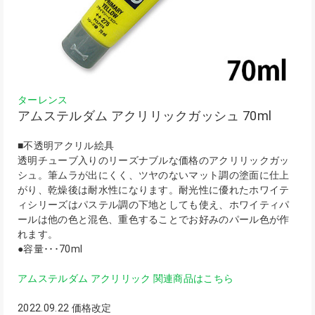
ターレンス
アムステルダム アクリリックガッシュ 70ml
■不透明アクリル絵具
透明チューブ入りのリーズナブルな価格のアクリリックガッ
シュ。筆ムラが出にくく、ツヤのないマット調の塗面に仕上
がり、乾燥後は耐水性になります。耐光性に優れたホワイテ
ィシリーズはパステル調の下地としても使え、ホワイティパ
ールは他の色と混色、重色することでお好みのパール色が作
れます。
●容量･･･70ml
アムステルダム アクリリック 関連商品はこちら
2022.09.22 価格改定