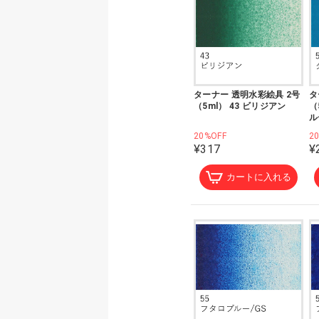
ターナー 透明水彩絵具 2号
タ
（5ml） 43 ビリジアン
（
ル
20%OFF
2
¥317
¥
カートに入れる