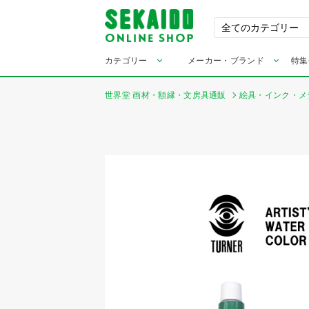
カテゴリー
メーカー・ブランド
特集
世界堂 画材・額縁・文房具通販
絵具・インク・メ