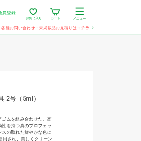
会員登録
カート
お気に入り
メニュー
各種お問い合わせ・未掲載品お見積りはコチラ
 2号（5ml）
アゴムを組み合わせた、高
動性を持つ真のプロフェッ
ンスの取れた鮮やかな色に
が使用され、美しくクリーン