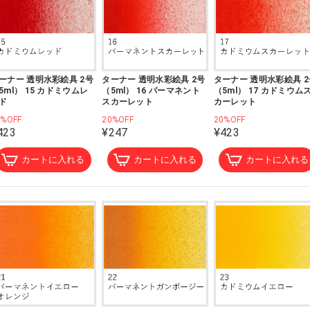
ーナー 透明水彩絵具 2号
ターナー 透明水彩絵具 2号
ターナー 透明水彩絵具 2
5ml） 15 カドミウムレ
（5ml） 16 パーマネント
（5ml） 17 カドミウム
ド
スカーレット
カーレット
0%OFF
20%OFF
20%OFF
423
¥247
¥423
カートに入れる
カートに入れる
カートに入れる