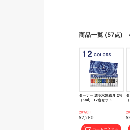
商品一覧 (57点)
ターナー 透明水彩絵具 2号
タ
（5ml） 12色セット
（
20%OFF
2
¥2,280
¥
カートに入れる