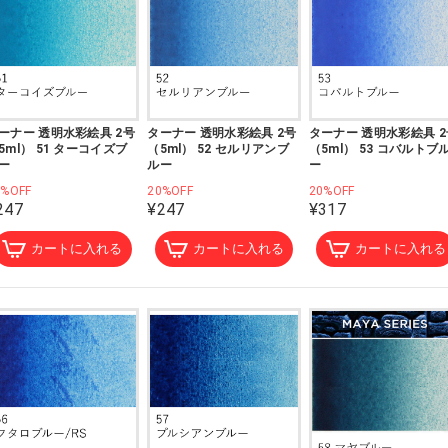
ーナー 透明水彩絵具 2号
ターナー 透明水彩絵具 2号
ターナー 透明水彩絵具 2
5ml） 51 ターコイズブ
（5ml） 52 セルリアンブ
（5ml） 53 コバルトブ
ー
ルー
ー
0%OFF
20%OFF
20%OFF
247
¥247
¥317
カートに入れる
カートに入れる
カートに入れる