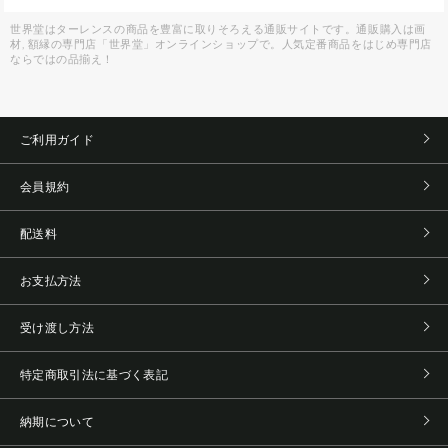
世界堂はターレンスの商品を豊富に取りそろえる通販サイトです。通販購入は画
材, 額縁の専門店「世界堂」オンラインショップで。人気定番商品をはじめ専門店
ならではの品揃え！
ご利用ガイド
会員規約
配送料
お支払方法
受け渡し方法
特定商取引法に基づく表記
納期について