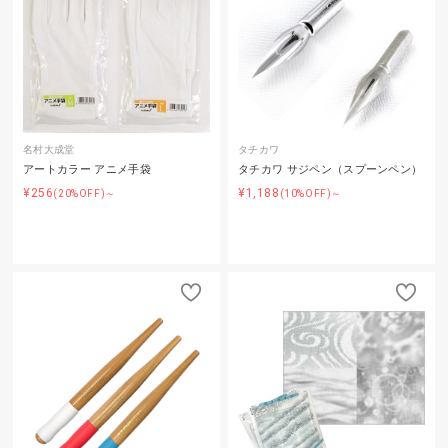
名村大成堂
タチカワ
アートカラー アニメ手袋
タチカワ サジペン（スプーンペン）
¥256
¥1,188
(20%OFF)～
(10%OFF)～