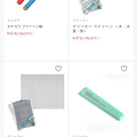
タチカワ
デリーター
タチカワ フリーペン軸
デリーター スクリーン ＜水・水
面・泡＞
¥674
(10%OFF)～
¥476
(10%OFF)～
デリーター
デリーター