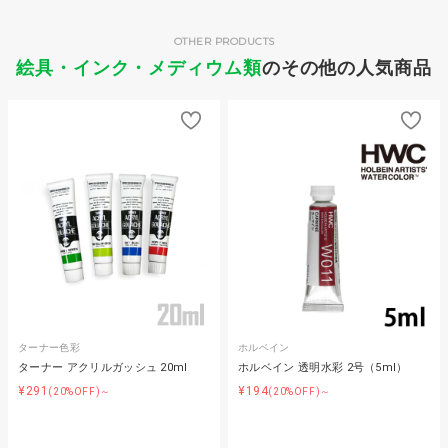
OTHER PRODUCTS
絵具・インク・メディウム類
のその他の人気商品
ターナー色彩
ホルベイン
ターナー アクリルガッシュ 20ml
ホルベイン 透明水彩 2号（5ml）
¥291
¥194
(20%OFF)～
(20%OFF)～