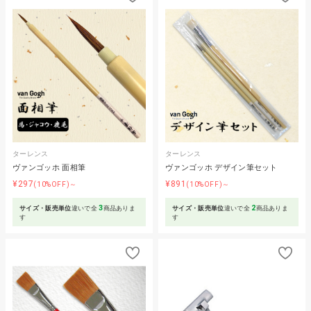
ターレンス
ターレンス
ヴァンゴッホ 面相筆
ヴァンゴッホ デザイン筆セット
¥297
¥891
(10%OFF)～
(10%OFF)～
3
2
サイズ・販売単位
違いで全
商品ありま
サイズ・販売単位
違いで全
商品ありま
す
す