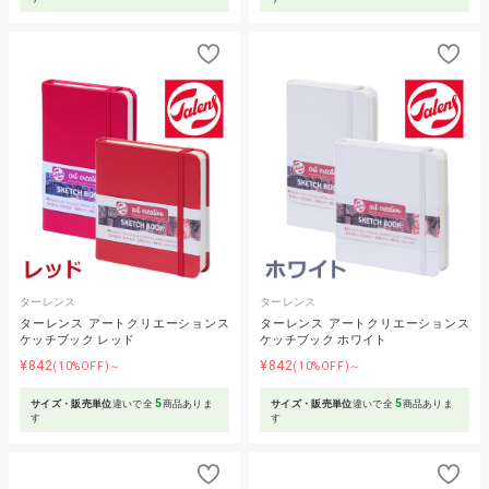
ターレンス
ターレンス
ターレンス アートクリエーションス
ターレンス アートクリエーションス
ケッチブック レッド
ケッチブック ホワイト
¥842
¥842
(10%OFF)～
(10%OFF)～
5
5
サイズ・販売単位
違いで全
商品ありま
サイズ・販売単位
違いで全
商品ありま
す
す