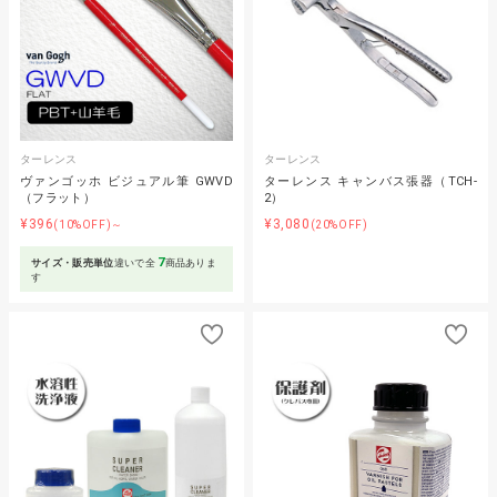
ターレンス
ターレンス
ヴァンゴッホ ビジュアル筆 GWVD
ターレンス キャンバス張器（TCH-
（フラット）
2）
¥396
¥3,080
(10%OFF)～
(20%OFF)
7
サイズ・販売単位
違いで全
商品ありま
す