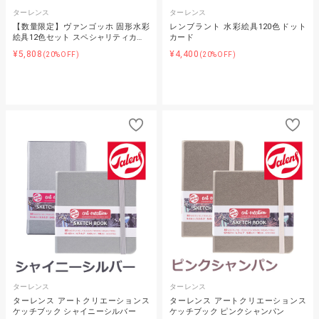
ターレンス
ターレンス
【数量限定】ヴァンゴッホ 固形水彩
レンブラント 水彩絵具120色ドット
絵具12色セット スペシャリティカ…
カード
¥5,808
¥4,400
(20%OFF)
(20%OFF)
ターレンス
ターレンス
ターレンス アートクリエーションス
ターレンス アートクリエーションス
ケッチブック シャイニーシルバー
ケッチブック ピンクシャンパン