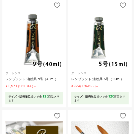
ターレンス
ターレンス
レンブラント 油絵具 9号（40ml）
レンブラント 油絵具 5号（15ml）
¥1,571
¥924
(30%OFF)～
(30%OFF)～
120
120
サイズ・販売単位
違いで全
商品あり
サイズ・販売単位
違いで全
商品あり
ます
ます