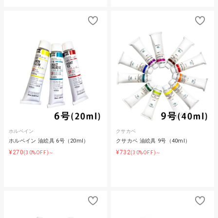
ホルベイン
クサカベ
ホルベイン 油絵具 6号（20ml）
クサカベ 油絵具 9号（40ml）
¥270
¥732
(30%OFF)～
(30%OFF)～