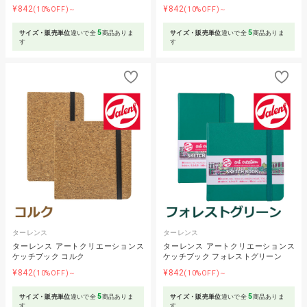
¥842
¥842
(10%OFF)～
(10%OFF)～
5
5
サイズ・販売単位
違いで全
商品ありま
サイズ・販売単位
違いで全
商品ありま
す
す
ターレンス
ターレンス
ターレンス アートクリエーションス
ターレンス アートクリエーションス
ケッチブック コルク
ケッチブック フォレストグリーン
¥842
¥842
(10%OFF)～
(10%OFF)～
5
5
サイズ・販売単位
違いで全
商品ありま
サイズ・販売単位
違いで全
商品ありま
す
す