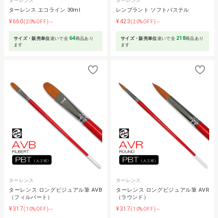
ターレンス
ターレンス
ターレンス エコライン 30ml
レンブラント ソフトパステル
¥660
¥423
(20%OFF)～
(20%OFF)～
64
218
サイズ・販売単位
違いで全
商品あり
サイズ・販売単位
違いで全
商品あり
ます
ます
ターレンス
ターレンス
ターレンス ロングビジュアル筆 AVB
ターレンス ロングビジュアル筆 AVR
（フィルバート）
（ラウンド）
¥317
¥317
(10%OFF)～
(10%OFF)～