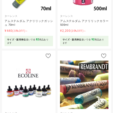
ターレンス
ターレンス
アムステルダム アクリリックガッシ
アムステルダム アクリリックカラー
ュ 70ml
500ml
¥440
¥2,200
(20%OFF)～
(20%OFF)～
82
92
サイズ・販売単位
違いで全
商品あり
サイズ・販売単位
違いで全
商品あり
ます
ます