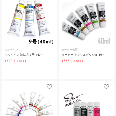
ホルベイン
ターナー色彩
ホルベイン 油絵具 9号（40ml）
ターナー アクリルガッシュ 40ml
¥693
¥555
(30%OFF)～
(20%OFF)～