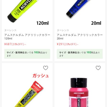
ターレンス
ターレンス
アムステルダム アクリリックカラー
アムステルダム アクリリックカラー
120ml
20ml
¥687
¥291
(20%OFF)～
(20%OFF)～
102
102
サイズ・販売単位
違いで全
商品あり
サイズ・販売単位
違いで全
商品あり
ます
ます