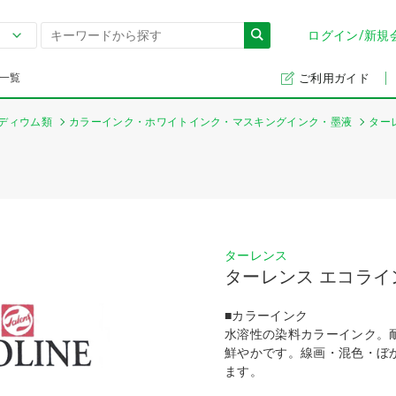
ログイン/新規
一覧
ご利用ガイド
ディウム類
カラーインク・ホワイトインク・マスキングインク・墨液
ター
ターレンス
ターレンス エコライン
■カラーインク
水溶性の染料カラーインク。
鮮やかです。線画・混色・ぼ
ます。