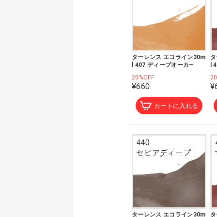
ターレンス エコライン30m
タ
l 407 ディープオーカ―
l
20%OFF
2
¥660
¥
カートに入れる
ターレンス エコライン30m
タ