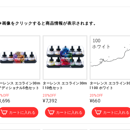
※画像をクリックすると商品情報が表示されます。
ーレンス エコライン30m
ターレンス エコライン30m
ターレンス エコライン3
 アディショナル5色セット
l 10色セット
l 100 ホワイト
0%OFF
20%OFF
20%OFF
3,696
¥7,392
¥660
カートに入れる
カートに入れる
カートに入れる