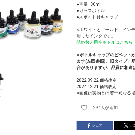
●容量…30ml
●ガラスボトル
●スポイト付キャップ
※ホワイトとゴールド、イン
用したインクです。
詰め替え用空ボトルはこちら
※ボトルキャップのピペット
ます(左図参照)。旧タイプ、
合がありますが、品質に相違
2022.09.22 価格改定
2024.12.21 価格改定
※画像は実物とは若干異なる
294人が追加
シェア
ポ