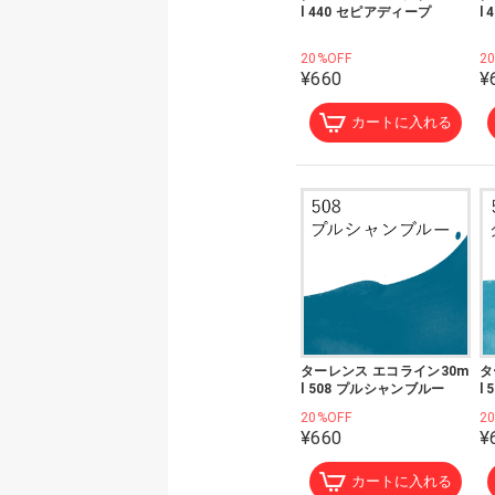
l 440 セピアディープ
l
20%OFF
2
¥660
¥
カートに入れる
ターレンス エコライン30m
タ
l 508 プルシャンブルー
l
20%OFF
2
¥660
¥
カートに入れる