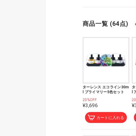
商品一覧 (64点)
ターレンス エコライン30m
タ
l プライマリー5色セット
l
20%OFF
2
¥3,696
¥
カートに入れる