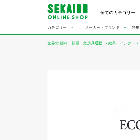
カテゴリー
メーカー・ブランド
特集
世界堂 画材・額縁・文房具通販
絵具・インク・メ