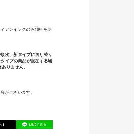
ディアンインクのみ顔料を使
が順次、新タイプに切り替り
新タイプの商品が混在する場
はありません。
場合がございます。
スト
LINEで送る