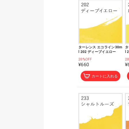
ターレンス エコライン30m
タ
l 202 ディープイエロー
l
20%OFF
2
¥660
¥
カートに入れる