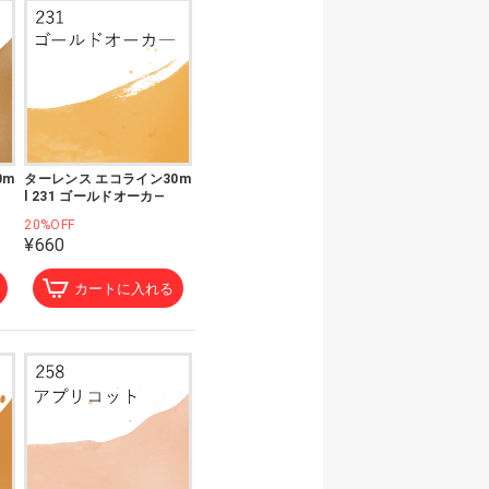
0m
ターレンス エコライン30m
l 231 ゴールドオーカ―
20%OFF
¥660
カートに入れる