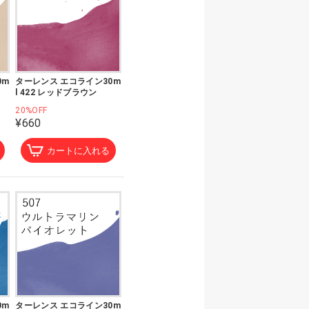
0m
ターレンス エコライン30m
l 422 レッドブラウン
20%OFF
¥660
カートに入れる
0m
ターレンス エコライン30m