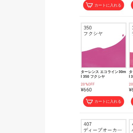
カートに入れる
ターレンス エコライン30m
タ
l 350 フクシヤ
l
20%OFF
2
¥660
¥
カートに入れる