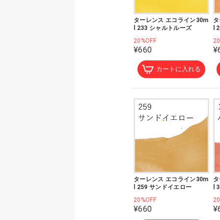
ターレンス エコライン30m
タ
l 233 シャルトルーズ
l
20%OFF
2
¥660
¥
カートに入れる
ターレンス エコライン30m
タ
l 259 サンドイエロー
l
20%OFF
2
¥660
¥