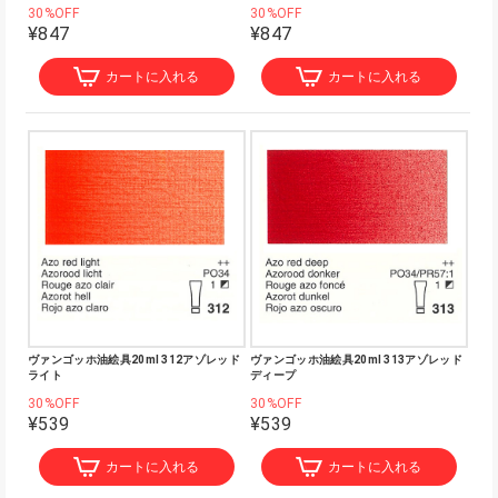
30%OFF
30%OFF
¥847
¥847
カートに入れる
カートに入れる
ヴァンゴッホ油絵具20ml 312アゾレッド
ヴァンゴッホ油絵具20ml 313アゾレッド
ライト
ディープ
30%OFF
30%OFF
¥539
¥539
カートに入れる
カートに入れる