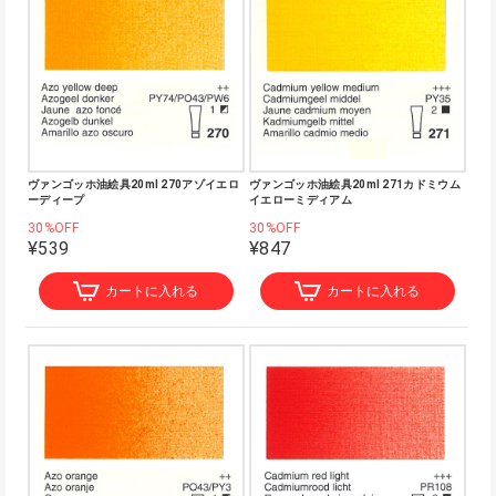
ヴァンゴッホ油絵具20ml 270アゾイエロ
ヴァンゴッホ油絵具20ml 271カドミウム
ーディープ
イエローミディアム
30%OFF
30%OFF
¥539
¥847
カートに入れる
カートに入れる