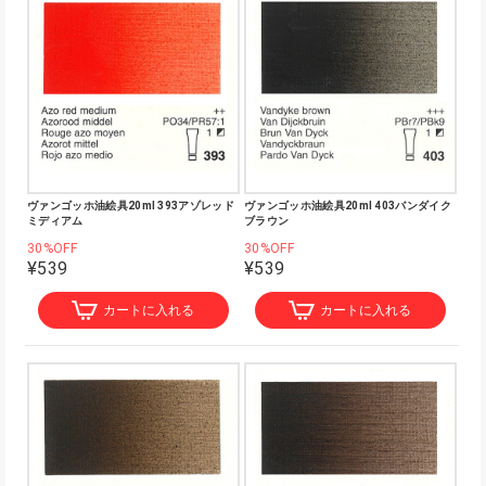
ヴァンゴッホ油絵具20ml 393アゾレッド
ヴァンゴッホ油絵具20ml 403バンダイク
ミディアム
ブラウン
30%OFF
30%OFF
¥539
¥539
カートに入れる
カートに入れる