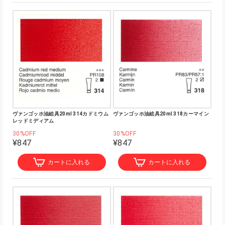
ヴァンゴッホ油絵具20ml 314カドミウム
ヴァンゴッホ油絵具20ml 318カーマイン
レッドミディアム
30%OFF
30%OFF
¥847
¥847
カートに入れる
カートに入れる