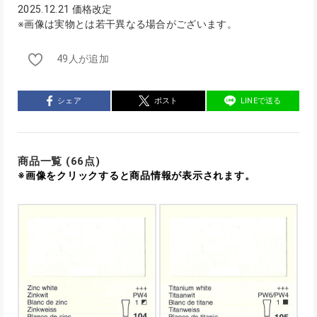
2025.12.21 価格改定
※画像は実物とは若干異なる場合がございます。
49人が追加
シェア
ポスト
LINEで送る
商品一覧 (66点)
※画像をクリックすると商品情報が表示されます。