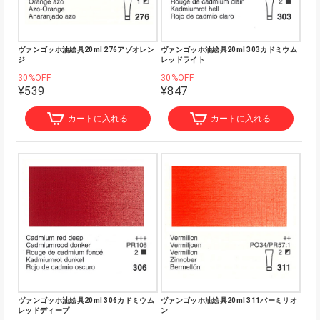
ヴァンゴッホ油絵具20ml 276アゾオレン
ヴァンゴッホ油絵具20ml 303カドミウム
ジ
レッドライト
30%OFF
30%OFF
¥539
¥847
カートに入れる
カートに入れる
ヴァンゴッホ油絵具20ml 306カドミウム
ヴァンゴッホ油絵具20ml 311バーミリオ
レッドディープ
ン