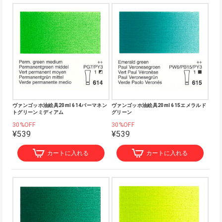
ヴァンゴッホ油絵具20ml 614パーマネン
ヴァンゴッホ油絵具20ml 615エメラルド
トグリーンミディアム
グリーン
30%OFF
30%OFF
¥539
¥539
カートに入れる
カートに入れる