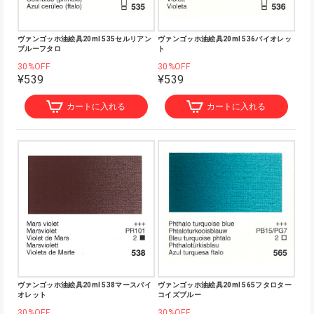
ヴァンゴッホ油絵具20ml 535セルリアン
ヴァンゴッホ油絵具20ml 536バイオレッ
ブルーフタロ
ト
30%OFF
30%OFF
¥539
¥539
カートに入れる
カートに入れる
ヴァンゴッホ油絵具20ml 538マースバイ
ヴァンゴッホ油絵具20ml 565フタロター
オレット
コイズブルー
30%OFF
30%OFF