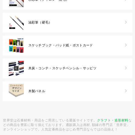
油彩筆（硬毛）
スケッチブック・パッド紙・ポストカード
木炭・コンテ・スケッチペンシル・サッピツ
木製パネル
世界堂は石膏材料・用品をご用意している通販サイトです。
クラフト・造形材料
な
どの商品を豊富に取り揃えております。通販購入は画材, 額縁の専門店「世界堂」
オンラインショップで。人気定番商品をはじめ専門店ならではの品揃え！