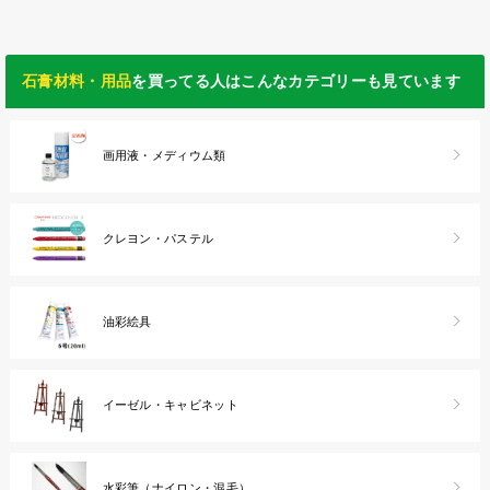
石膏材料・用品
を買ってる人はこんなカテゴリーも見ています
画用液・メディウム類
クレヨン・パステル
油彩絵具
イーゼル・キャビネット
水彩筆（ナイロン・混毛）