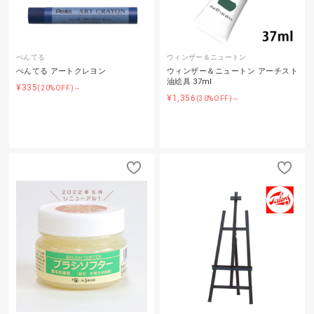
ぺんてる
ウィンザー＆ニュートン
ぺんてる アートクレヨン
ウィンザー＆ニュートン アーチスト
油絵具 37ml
¥335
(20%OFF)～
¥1,356
(30%OFF)～