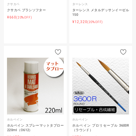
クサカベ
ターレンス
クサカベ ブラシソフター
ターレンス メタルデッサンイーゼル
150
¥660
(20%OFF)
¥12,320
(20%OFF)
ホルベイン
ホルベイン
ホルベイン スプレーマットタブロー
ホルベイン プロリセーブル 3600R
220ml（O612）
（ラウンド）