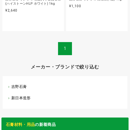
(ハイストーンHLP ホワイト) 1kg
¥1,100
¥2,640
1
メーカー・ブランドで絞り込む
吉野石膏
新日本造形
石膏材料・用品
の新着商品