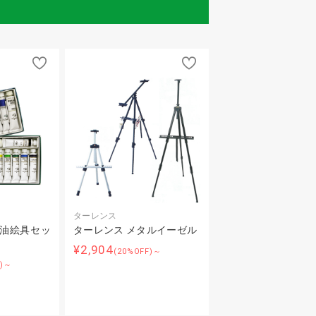
ターレンス
用油絵具セッ
ターレンス メタルイーゼル
¥2,904
(20%OFF)～
F)～