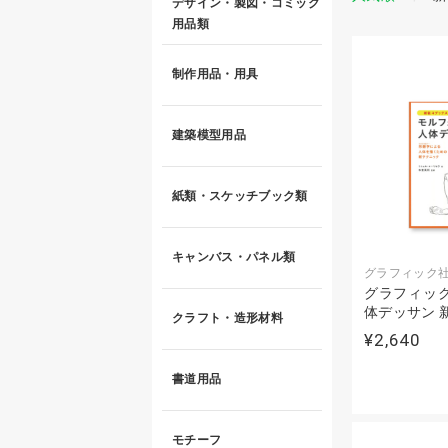
デザイン・製図・コミック
用品類
制作用品・用具
建築模型用品
紙類・スケッチブック類
キャンバス・パネル類
グラフィック
グラフィック
体デッサン 
クラフト・造形材料
¥2,640
書道用品
モチーフ