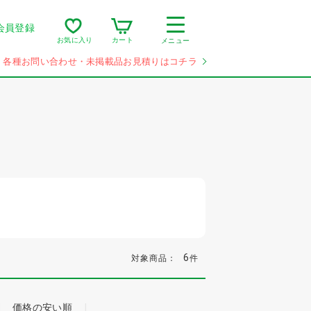
会員登録
カート
お気に入り
メニュー
各種お問い合わせ・未掲載品お見積りはコチラ
6
対象商品：
件
価格の安い順