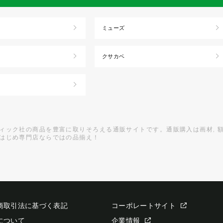
ミューズ
クサカベ
ィック社の商品を豊富に取りそろえる通販サイトです。通販購入は画材, 
はじめ専門店ならではの品揃え！
商取引法に基づく表記
コーポレートサイト
について
企業情報