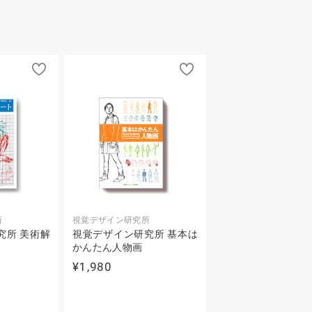
所
視覚デザイン研究所
究所 美術解
視覚デザイン研究所 基本は
かんたん人物画
¥1,980