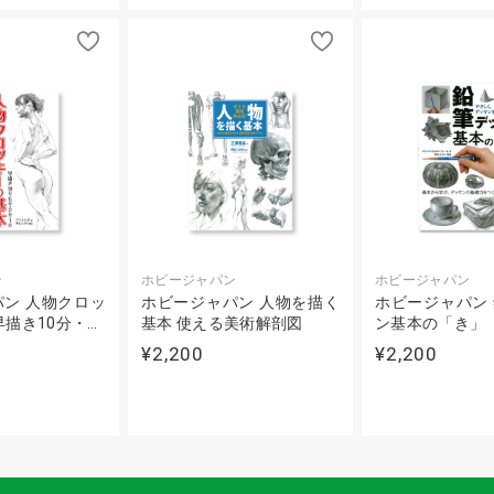
ン
ホビージャパン
ホビージャパン
ン 人物クロッ
ホビージャパン 人物を描く
ホビージャパン
早描き10分・…
基本 使える美術解剖図
ン基本の「き」
¥2,200
¥2,200