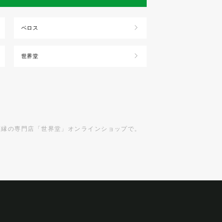
ベロス
世界堂
額縁の専門店「世界堂」オンラインショップで。