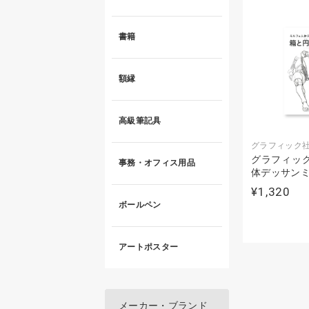
書籍
額縁
高級筆記具
グラフィック
グラフィック
事務・オフィス用品
体デッサンミ
¥1,320
ボールペン
アートポスター
メーカー・ブランド