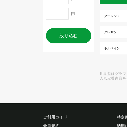
円
ターレンス
クレサン
絞り込む
ホルベイン
世界堂はグラフ
人気定番商品を
ご利用ガイド
特定
会員規約
納期