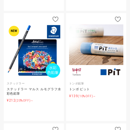
NEW
ステッドラー
トンボ鉛筆
ステッドラー マルス ルモグラフ水
トンボ ピット
彩色鉛筆
¥139
(10%OFF)～
¥212
(20%OFF)～