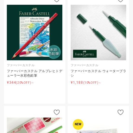
ファーバーカステル
ファーバーカステル
ファーバーカステル アルブレヒトデ
ファーバーカステル ウォーターブラ
ューラー水彩色鉛筆
シ
¥344
¥1,188
(20%OFF)～
(10%OFF)～
NEW