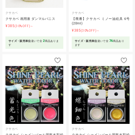
クサカベ
クサカベ
クサカベ 画用液 ダンマルバニス
【廃番】クサカベ ミノー油絵具 6号
(20ml)
¥385
(30%OFF)～
¥385
(30%OFF)～
2
76
サイズ・販売単位
違いで全
商品ありま
サイズ・販売単位
違いで全
商品あり
す
ます
クサカベ
クサカベ
クサカベ シャインパール固形水彩絵
クサカベ シャインパール固形水彩絵