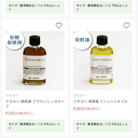
3
7
サイズ・販売単位
違いで全
商品ありま
サイズ・販売単位
違いで全
商品ありま
す
す
クサカベ
クサカベ
クサカベ 画用液 ブラウンシッカチー
クサカベ 画用液 リンシードオイル
フ
¥385
(30%OFF)～
¥385
(30%OFF)～
3
5
サイズ・販売単位
違いで全
商品ありま
サイズ・販売単位
違いで全
商品ありま
す
す