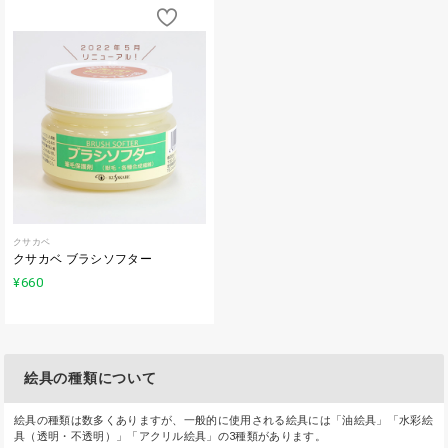
クサカベ
クサカベ ブラシソフター
¥660
絵具の種類について
絵具の種類は数多くありますが、一般的に使用される絵具には「油絵具」「水彩絵
具（透明・不透明）」「アクリル絵具」の3種類があります。