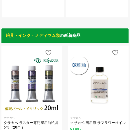
絵具・インク・メディウム類
の新着商品
クサカベ
クサカベ
クサカベ ラスター専門家用油絵具
クサカベ 画用液 サフラワーオイル
6号（20ml）
¥385
～