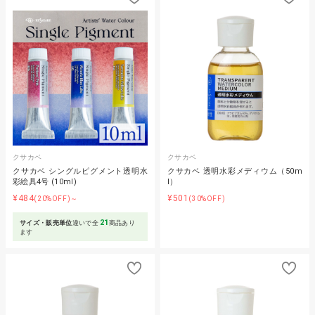
クサカベ
クサカベ
クサカベ シングルピグメント透明水
クサカベ 透明水彩メディウム（50m
彩絵具4号 (10ml)
l）
¥484
¥501
(20%OFF)～
(30%OFF)
21
サイズ・販売単位
違いで全
商品あり
ます