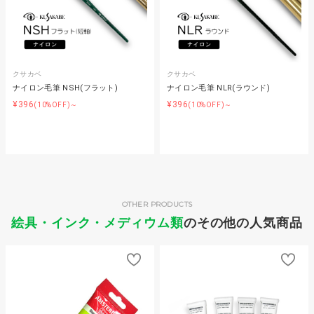
クサカベ
クサカベ
ナイロン毛筆 NSH(フラット)
ナイロン毛筆 NLR(ラウンド)
¥396
¥396
(10%OFF)～
(10%OFF)～
OTHER PRODUCTS
絵具・インク・メディウム類
のその他の人気商品