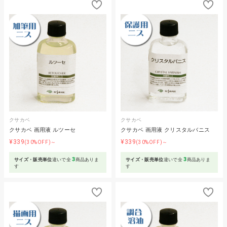
クサカベ
クサカベ
クサカベ 画用液 ルツーセ
クサカベ 画用液 クリスタルバニス
¥339
¥339
(30%OFF)～
(30%OFF)～
3
3
サイズ・販売単位
違いで全
商品ありま
サイズ・販売単位
違いで全
商品ありま
す
す