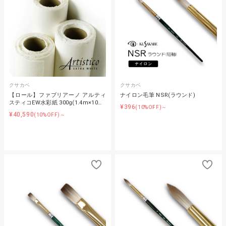
クサカベ
クサカベ
【ロール】ファブリアーノ アルティ
ナイロン毛筆 NSR(ラウンド)
スティコEW水彩紙 300g(1.4m×10…
¥396
(10%OFF)～
¥40,590
(10%OFF)～