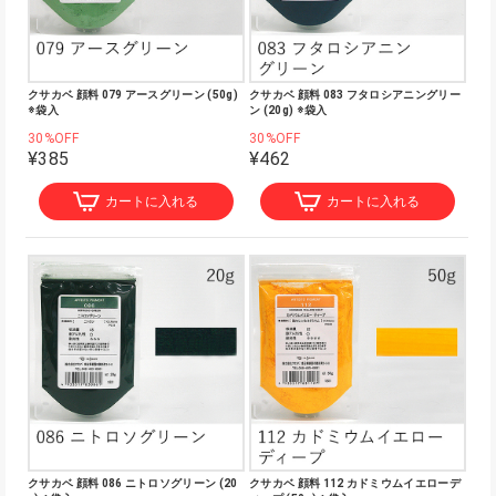
クサカベ 顔料 079 アースグリーン (50g)
クサカベ 顔料 083 フタロシアニングリー
※袋入
ン (20g) ※袋入
30%OFF
30%OFF
¥385
¥462
カートに入れる
カートに入れる
クサカベ 顔料 086 ニトロソグリーン (20
クサカベ 顔料 112 カドミウムイエローデ