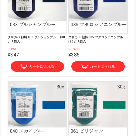
クサカベ 顔料 033 プルシャンブルー (30
クサカベ 顔料 035 フタロシアニンブルー
g) ※袋入
(20g) ※袋入
30%OFF
30%OFF
¥347
¥385
カートに入れる
カートに入れる