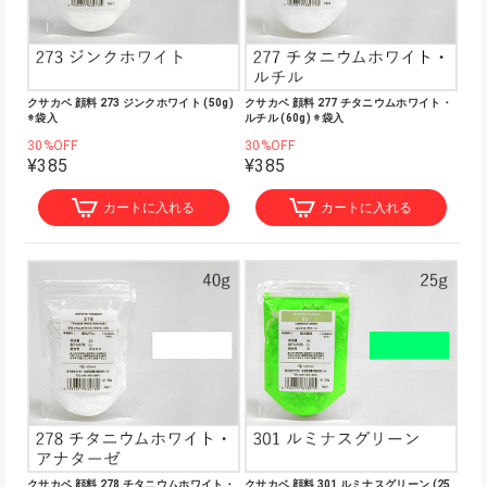
クサカベ 顔料 273 ジンクホワイト (50g)
クサカベ 顔料 277 チタニウムホワイト・
※袋入
ルチル (60g) ※袋入
30%OFF
30%OFF
¥385
¥385
カートに入れる
カートに入れる
クサカベ 顔料 278 チタニウムホワイト・
クサカベ 顔料 301 ルミナスグリーン (25