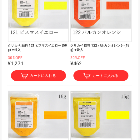
クサカベ 顔料 121 ビスマスイエロー (50
クサカベ 顔料 122 バルカンオレンシ (15
g) ※袋入
g) ※袋入
30%OFF
30%OFF
¥1,271
¥462
カートに入れる
カートに入れる