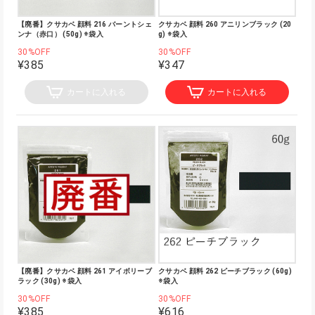
【廃番】クサカベ 顔料 216 バーントシェ
クサカベ 顔料 260 アニリンブラック (20
ンナ（赤口） (50g) ※袋入
g) ※袋入
30%OFF
30%OFF
¥385
¥347
カートに入れる
カートに入れる
【廃番】クサカベ 顔料 261 アイボリーブ
クサカベ 顔料 262 ピーチブラック (60g)
ラック (30g) ※袋入
※袋入
30%OFF
30%OFF
¥385
¥616