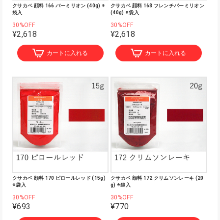
クサカベ 顔料 166 バーミリオン (40g) ※
クサカベ 顔料 168 フレンチバーミリオン
袋入
(40g) ※袋入
30%OFF
30%OFF
¥2,618
¥2,618
カートに入れる
カートに入れる
クサカベ 顔料 170 ピロールレッド (15g)
クサカベ 顔料 172 クリムソンレーキ (20
※袋入
g) ※袋入
30%OFF
30%OFF
¥693
¥770