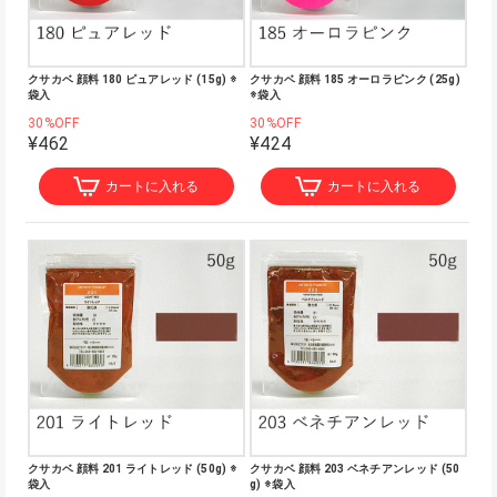
クサカベ 顔料 180 ピュアレッド (15g) ※
クサカベ 顔料 185 オーロラピンク (25g)
袋入
※袋入
30%OFF
30%OFF
¥462
¥424
カートに入れる
カートに入れる
クサカベ 顔料 201 ライトレッド (50g) ※
クサカベ 顔料 203 ベネチアンレッド (50
袋入
g) ※袋入