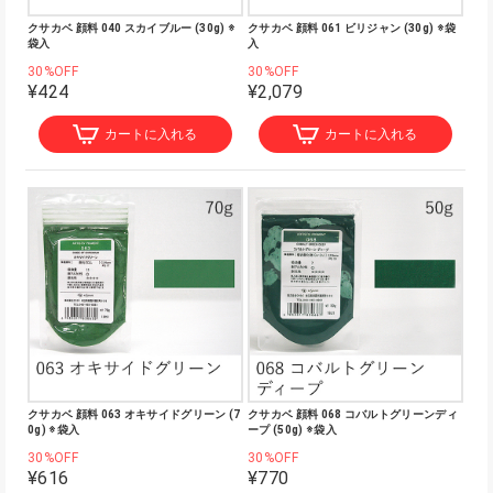
クサカベ 顔料 040 スカイブルー (30g) ※
クサカベ 顔料 061 ビリジャン (30g) ※袋
袋入
入
30%OFF
30%OFF
¥424
¥2,079
カートに入れる
カートに入れる
クサカベ 顔料 063 オキサイドグリーン (7
クサカベ 顔料 068 コバルトグリーンディ
0g) ※袋入
ープ (50g) ※袋入
30%OFF
30%OFF
¥616
¥770