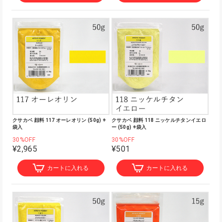
クサカベ 顔料 117 オーレオリン (50g) ※
クサカベ 顔料 118 ニッケルチタンイエロ
袋入
ー (50g) ※袋入
30%OFF
30%OFF
¥2,965
¥501
カートに入れる
カートに入れる