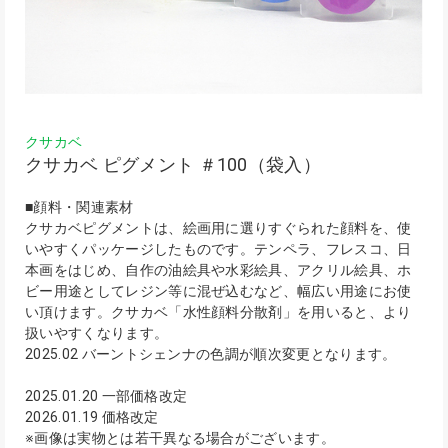
クサカベ
クサカベ ピグメント ＃100（袋入）
■顔料・関連素材
クサカベピグメントは、絵画用に選りすぐられた顔料を、使
いやすくパッケージしたものです。テンペラ、フレスコ、日
本画をはじめ、自作の油絵具や水彩絵具、アクリル絵具、ホ
ビー用途としてレジン等に混ぜ込むなど、幅広い用途にお使
い頂けます。クサカベ「水性顔料分散剤」を用いると、より
扱いやすくなります。
2025.02 バーントシェンナの色調が順次変更となります。
2025.01.20 一部価格改定
2026.01.19 価格改定
※画像は実物とは若干異なる場合がございます。