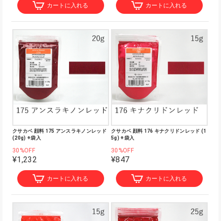
カートに入れる
カートに入れる
クサカベ 顔料 175 アンスラキノンレッド
クサカベ 顔料 176 キナクリドンレッド (1
(20g) ※袋入
5g) ※袋入
30%OFF
30%OFF
¥1,232
¥847
カートに入れる
カートに入れる