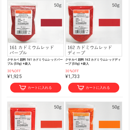
クサカベ 顔料 161 カドミウムレッドパー
クサカベ 顔料 162 カドミウムレッドディ
プル (50g) ※袋入
ープ (50g) ※袋入
30%OFF
30%OFF
¥1,925
¥1,733
カートに入れる
カートに入れる