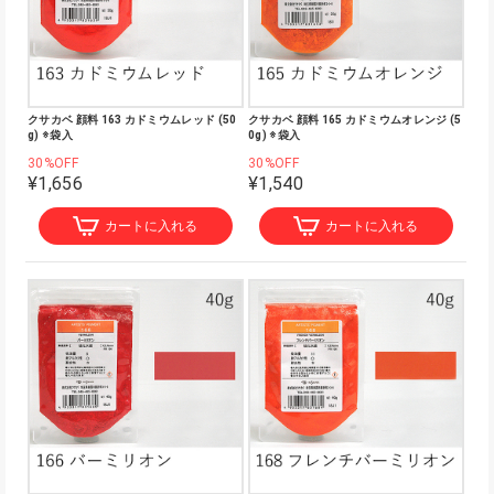
クサカベ 顔料 163 カドミウムレッド (50
クサカベ 顔料 165 カドミウムオレンジ (5
g) ※袋入
0g) ※袋入
30%OFF
30%OFF
¥1,656
¥1,540
カートに入れる
カートに入れる