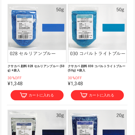
クサカベ 顔料 028 セルリアンブルー (50
クサカベ 顔料 030 コバルトライトブルー
g) ※袋入
(50g) ※袋入
30%OFF
30%OFF
¥1,348
¥1,348
カートに入れる
カートに入れる