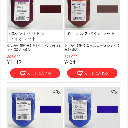
クサカベ 顔料 008 キナクリドンバイオレ
クサカベ 顔料 012 マルスバイオレット (7
ット (20g) ※袋入
0g) ※袋入
30%OFF
30%OFF
¥1,117
¥424
カートに入れる
カートに入れる