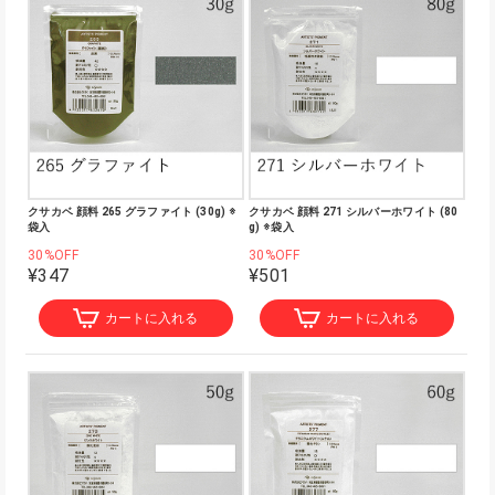
クサカベ 顔料 265 グラファイト (30g) ※
クサカベ 顔料 271 シルバーホワイト (80
袋入
g) ※袋入
30%OFF
30%OFF
¥347
¥501
カートに入れる
カートに入れる