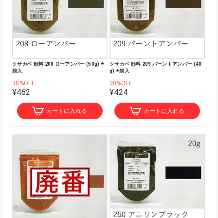
クサカベ 顔料 208 ローアンバー (50g) ※
クサカベ 顔料 209 バーントアンバー (40
袋入
g) ※袋入
30%OFF
30%OFF
¥462
¥424
カートに入れる
カートに入れる