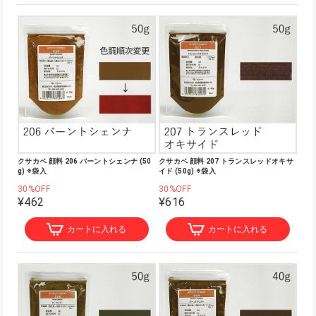
クサカベ 顔料 206 バーントシェンナ (50
クサカベ 顔料 207 トランスレッドオキサ
g) ※袋入
イド (50g) ※袋入
30%OFF
30%OFF
¥462
¥616
カートに入れる
カートに入れる