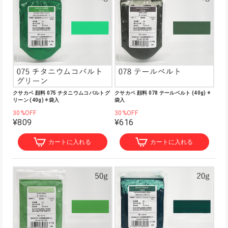
クサカベ 顔料 075 チタニウムコバルトグ
クサカベ 顔料 078 テールベルト (40g) ※
リーン (40g) ※袋入
袋入
30%OFF
30%OFF
¥809
¥616
カートに入れる
カートに入れる