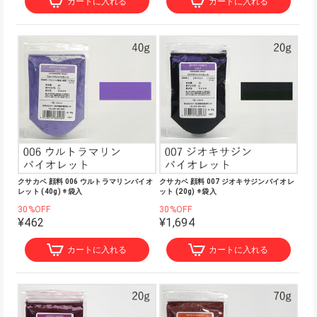
カートに入れる
カートに入れる
クサカベ 顔料 006 ウルトラマリンバイオ
クサカベ 顔料 007 ジオキサジンバイオレ
レット (40g) ※袋入
ット (20g) ※袋入
30%OFF
30%OFF
¥462
¥1,694
カートに入れる
カートに入れる