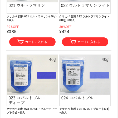
クサカベ 顔料 021 ウルトラマリン (40g)
クサカベ 顔料 022 ウルトラマリンライト
※袋入
(30g) ※袋入
30%OFF
30%OFF
¥385
¥424
カートに入れる
カートに入れる
クサカベ 顔料 023 コバルトブルーディー
クサカベ 顔料 024 コバルトブルー (40g)
プ (40g) ※袋入
※袋入