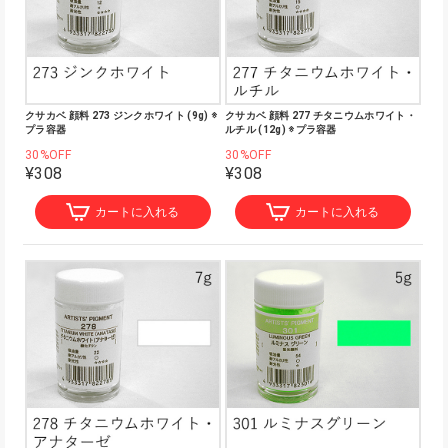
クサカベ 顔料 273 ジンクホワイト (9g) ※
クサカベ 顔料 277 チタニウムホワイト・
プラ容器
ルチル (12g) ※プラ容器
30%OFF
30%OFF
¥308
¥308
カートに入れる
カートに入れる