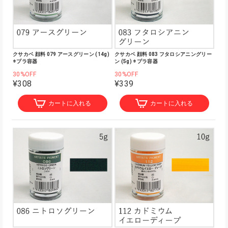
クサカベ 顔料 079 アースグリーン (14g)
クサカベ 顔料 083 フタロシアニングリー
※プラ容器
ン (5g) ※プラ容器
30%OFF
30%OFF
¥308
¥339
カートに入れる
カートに入れる