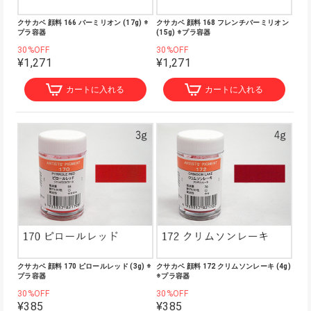
クサカベ 顔料 166 バーミリオン (17g) ※
クサカベ 顔料 168 フレンチバーミリオン
プラ容器
(15g) ※プラ容器
30%OFF
30%OFF
¥1,271
¥1,271
カートに入れる
カートに入れる
クサカベ 顔料 170 ピロールレッド (3g) ※
クサカベ 顔料 172 クリムソンレーキ (4g)
プラ容器
※プラ容器
30%OFF
30%OFF
¥385
¥385