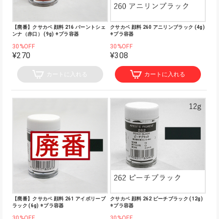
【廃番】クサカベ 顔料 216 バーントシェ
クサカベ 顔料 260 アニリンブラック (4g)
ンナ（赤口） (9g) ※プラ容器
※プラ容器
30%OFF
30%OFF
¥270
¥308
カートに入れる
カートに入れる
【廃番】クサカベ 顔料 261 アイボリーブ
クサカベ 顔料 262 ピーチブラック (12g)
ラック (6g) ※プラ容器
※プラ容器
30%OFF
30%OFF