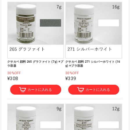
クサカベ 顔料 265 グラファイト (7g) ※プ
クサカベ 顔料 271 シルバーホワイト (16
ラ容器
g) ※プラ容器
30%OFF
30%OFF
¥308
¥339
カートに入れる
カートに入れる