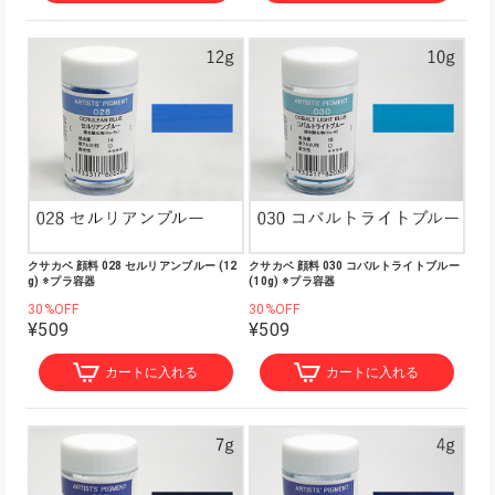
クサカベ 顔料 028 セルリアンブルー (12
クサカベ 顔料 030 コバルトライトブルー
g) ※プラ容器
(10g) ※プラ容器
30%OFF
30%OFF
¥509
¥509
カートに入れる
カートに入れる