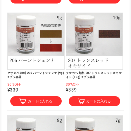
クサカベ 顔料 206 バーントシェンナ (9g)
クサカベ 顔料 207 トランスレッドオキサ
※プラ容器
イド (10g) ※プラ容器
30%OFF
30%OFF
¥339
¥339
カートに入れる
カートに入れる