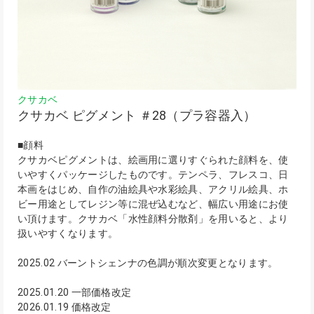
クサカベ
クサカベ ピグメント ＃28（プラ容器入）
■顔料
クサカベピグメントは、絵画用に選りすぐられた顔料を、使
いやすくパッケージしたものです。テンペラ、フレスコ、日
本画をはじめ、自作の油絵具や水彩絵具、アクリル絵具、ホ
ビー用途としてレジン等に混ぜ込むなど、幅広い用途にお使
い頂けます。クサカベ「水性顔料分散剤」を用いると、より
扱いやすくなります。
2025.02 バーントシェンナの色調が順次変更となります。
2025.01.20 一部価格改定
2026.01.19 価格改定