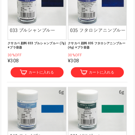
クサカベ 顔料 033 プルシャンブルー (7g)
クサカベ 顔料 035 フタロシアニンブルー
※プラ容器
(4g) ※プラ容器
30%OFF
30%OFF
¥308
¥308
カートに入れる
カートに入れる