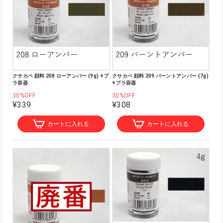
クサカベ 顔料 208 ローアンバー (9g) ※プ
クサカベ 顔料 209 バーントアンバー (7g)
ラ容器
※プラ容器
30%OFF
30%OFF
¥339
¥308
カートに入れる
カートに入れる