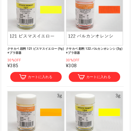
クサカベ 顔料 121 ビスマスイエロー (9g)
クサカベ 顔料 122 バルカンオレンシ (3g)
※プラ容器
※プラ容器
30%OFF
30%OFF
¥385
¥308
カートに入れる
カートに入れる