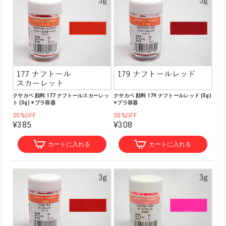
クサカベ 顔料 177 ナフトールスカーレッ
クサカベ 顔料 179 ナフトールレッド (5g)
ト (3g) ※プラ容器
※プラ容器
30%OFF
30%OFF
¥385
¥308
カートに入れる
カートに入れる