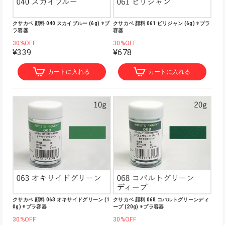
クサカベ 顔料 040 スカイブルー (6g) ※プ
クサカベ 顔料 061 ビリジャン (6g) ※プラ
ラ容器
容器
30%OFF
30%OFF
¥339
¥678
カートに入れる
カートに入れる
クサカベ 顔料 063 オキサイドグリーン (1
クサカベ 顔料 068 コバルトグリーンディ
0g) ※プラ容器
ープ (20g) ※プラ容器
30%OFF
30%OFF