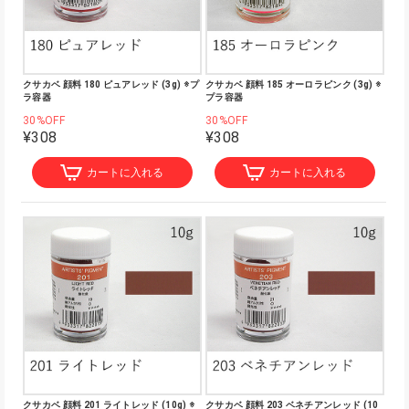
クサカベ 顔料 180 ピュアレッド (3g) ※プ
クサカベ 顔料 185 オーロラピンク (3g) ※
ラ容器
プラ容器
30%OFF
30%OFF
¥308
¥308
カートに入れる
カートに入れる
クサカベ 顔料 201 ライトレッド (10g) ※
クサカベ 顔料 203 ベネチアンレッド (10