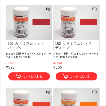
クサカベ 顔料 161 カドミウムレッドパー
クサカベ 顔料 162 カドミウムレッドディ
プル (10g) ※プラ容器
ープ (10g) ※プラ容器
30%OFF
30%OFF
¥593
¥555
カートに入れる
カートに入れる