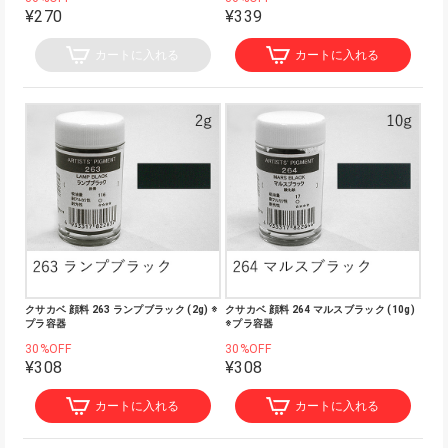
¥270
¥339
カートに入れる
カートに入れる
クサカベ 顔料 263 ランプブラック (2g) ※
クサカベ 顔料 264 マルスブラック (10g)
プラ容器
※プラ容器
30%OFF
30%OFF
¥308
¥308
カートに入れる
カートに入れる