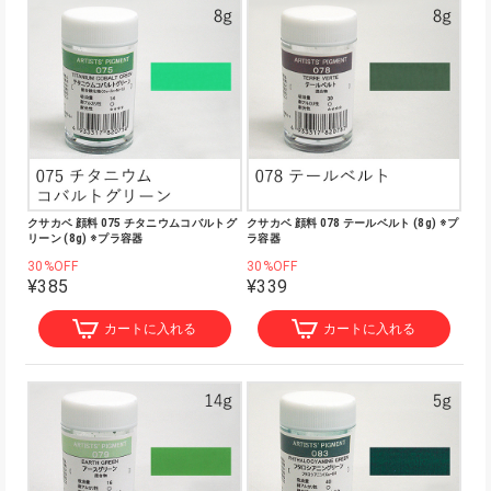
クサカベ 顔料 075 チタニウムコバルトグ
クサカベ 顔料 078 テールベルト (8g) ※プ
リーン (8g) ※プラ容器
ラ容器
30%OFF
30%OFF
¥385
¥339
カートに入れる
カートに入れる