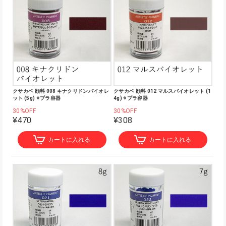
クサカベ 顔料 008 キナクリドンバイオレ
クサカベ 顔料 012 マルスバイオレット (1
ット (5g) ※プラ容器
4g) ※プラ容器
30%OFF
30%OFF
¥470
¥308
カートに入れる
カートに入れる