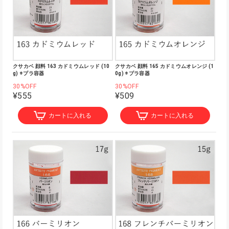
クサカベ 顔料 163 カドミウムレッド (10
クサカベ 顔料 165 カドミウムオレンジ (1
g) ※プラ容器
0g) ※プラ容器
30%OFF
30%OFF
¥555
¥509
カートに入れる
カートに入れる