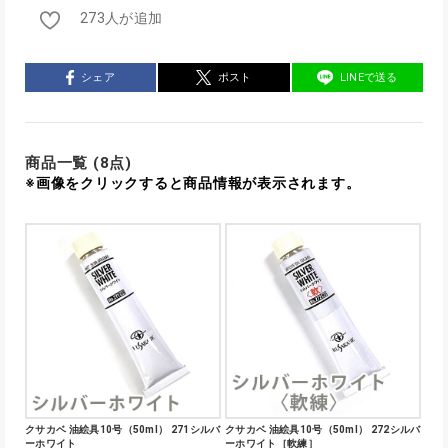
273人が追加
シェア
ポスト
LINEで送る
商品一覧 (8点)
※画像をクリックすると商品情報が表示されます。
クサカベ 油絵具10号（50ml） 271シルバ
クサカベ 油絵具10号（50ml） 272シルバ
ーホワイト
ーホワイト［軟練］