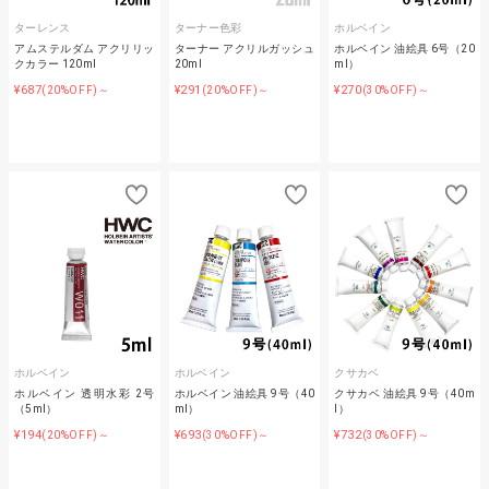
ターレンス
ターナー色彩
ホルベイン
アムステルダム アクリリッ
ターナー アクリルガッシュ
ホルベイン 油絵具 6号（20
クカラー 120ml
20ml
ml）
¥687
¥291
¥270
(20%OFF)～
(20%OFF)～
(30%OFF)～
ホルベイン
ホルベイン
クサカベ
ホルベイン 透明水彩 2号
ホルベイン 油絵具 9号（40
クサカベ 油絵具 9号（40m
（5ml）
ml）
l）
¥194
¥693
¥732
(20%OFF)～
(30%OFF)～
(30%OFF)～