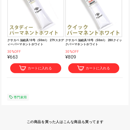
クサカベ 油絵具10号（50ml） 279スタデ
クサカベ 油絵具10号（50ml） 280クイッ
ィーパーマネントホワイト
クパーマネントホワイト
30%OFF
30%OFF
¥663
¥809
カートに入れる
カートに入れる
専門家用
この商品を買った人はこんな商品も買ってます