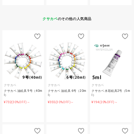
クサカベ
のその他の人気商品
クサカベ
クサカベ
クサカベ
クサカベ 油絵具 9号（40m
クサカベ 油絵具 6号（20m
クサカベ 水彩絵具2号（5m
l）
l）
l）
¥732
¥355
¥194
(30%OFF)～
(30%OFF)～
(20%OFF)～