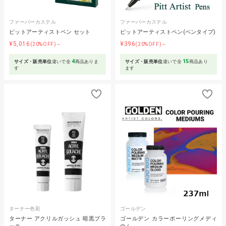
ファーバーカステル
ファーバーカステル
ピットアーティストペン セット
ピットアーティストペン(ペンタイプ)
¥5,016
¥396
(20%OFF)～
(20%OFF)～
4
15
サイズ・販売単位
違いで全
商品ありま
サイズ・販売単位
違いで全
商品あり
す
ます
ターナー色彩
ゴールデン
ターナー アクリルガッシュ 暗黒ブラ
ゴールデン カラーポーリングメディ