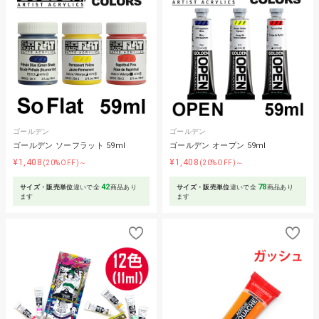
ゴールデン
ゴールデン
ゴールデン ソーフラット 59ml
ゴールデン オープン 59ml
¥1,408
¥1,408
(20%OFF)～
(20%OFF)～
42
78
サイズ・販売単位
違いで全
商品あり
サイズ・販売単位
違いで全
商品あり
ます
ます