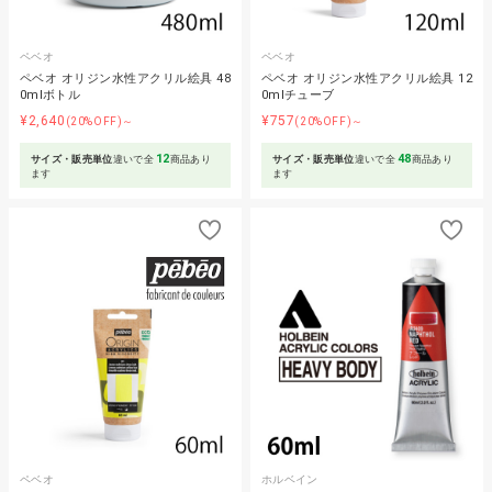
ペベオ
ペベオ
ペベオ オリジン水性アクリル絵具 48
ペベオ オリジン水性アクリル絵具 12
0mlボトル
0mlチューブ
¥2,640
¥757
(20%OFF)～
(20%OFF)～
12
48
サイズ・販売単位
違いで全
商品あり
サイズ・販売単位
違いで全
商品あり
ます
ます
ペベオ
ホルベイン