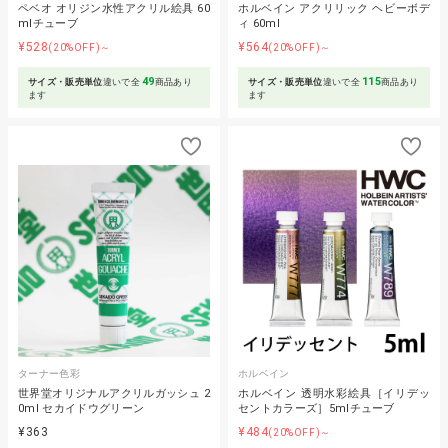
ペベオ オリジン水性アクリル絵具 60
ホルベイン アクリリック ヘビーボデ
mlチューブ
ィ 60ml
¥528
¥564
(20%OFF)～
(20%OFF)～
49
115
サイズ・販売単位
違いで全
商品あり
サイズ・販売単位
違いで全
商品あり
ます
ます
ターナー色彩
ホルベイン
世界堂オリジナルアクリルガッシュ 2
ホルベイン 透明水彩絵具［イリデッ
0ml セカイドウグリーン
セントカラーズ］5mlチューブ
¥363
¥484
(20%OFF)～