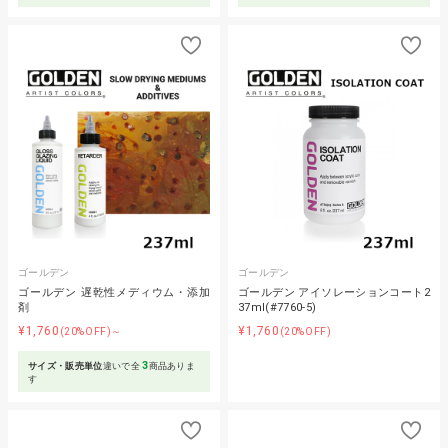
ゴールデン
ゴールデン
ゴールデン 遅乾性メディウム・添加
ゴールデン アイソレーションコート2
剤
37ml(#7760-5)
¥1,760
¥1,760
(20%OFF)～
(20%OFF)
3
サイズ・販売単位
違いで全
商品ありま
す