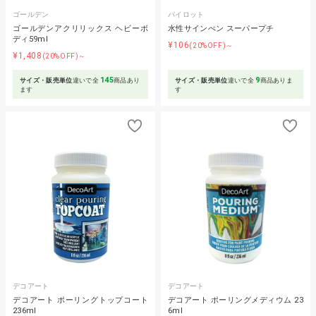
ゴールデン
パイロット
ゴールデンアクリリックス ヘビーボ
水性サインぺン スーパープチ
ディ59ml
¥106
(20%OFF)～
¥1,408
(20%OFF)～
145
9
サイズ・販売単位
違いで全
商品あり
サイズ・販売単位
違いで全
商品ありま
ます
す
デコアート
デコアート
デコアート ポーリングトップコート
デコアート ポーリングメディウム 23
236ml
6ml