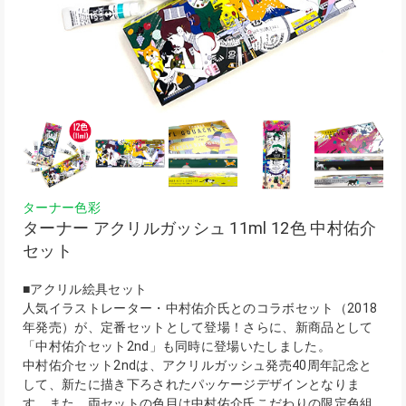
ターナー色彩
ターナー アクリルガッシュ 11ml 12色 中村佑介
セット
■アクリル絵具セット
人気イラストレーター・中村佑介氏とのコラボセット（2018
年発売）が、定番セットとして登場！さらに、新商品として
「中村佑介セット2nd」も同時に登場いたしました。
中村佑介セット2ndは、アクリルガッシュ発売40周年記念と
して、新たに描き下ろされたパッケージデザインとなりま
す。また、両セットの色目は中村佑介氏こだわりの限定色組