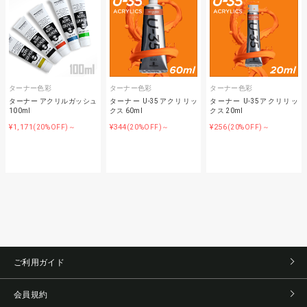
ターナー色彩
ターナー色彩
ターナー色彩
ターナー アクリルガッシュ
ターナー U-35アクリリッ
ターナー U-35アクリリッ
100ml
クス 60ml
クス 20ml
¥1,171
¥344
¥256
(20%OFF)～
(20%OFF)～
(20%OFF)～
ご利用ガイド
会員規約