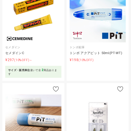
セメダイン
トンボ鉛筆
セメダインC
トンボ アクアピット 50ml(PT-WT)
¥297
¥198
(10%OFF)～
(10%OFF)
2
サイズ・販売単位
違いで全
商品ありま
す