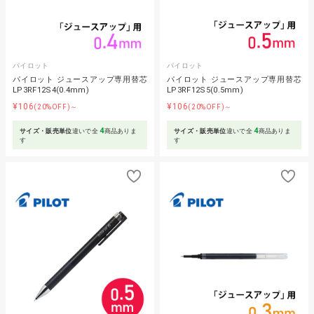
パイロット
パイロット
パイロット ジュースアップ専用替芯
パイロット ジュースアップ専用替芯
LP3RF12S4(0.4mm)
LP3RF12S5(0.5mm)
¥106
¥106
(20%OFF)～
(20%OFF)～
4
4
サイズ・販売単位
違いで全
商品ありま
サイズ・販売単位
違いで全
商品ありま
す
す