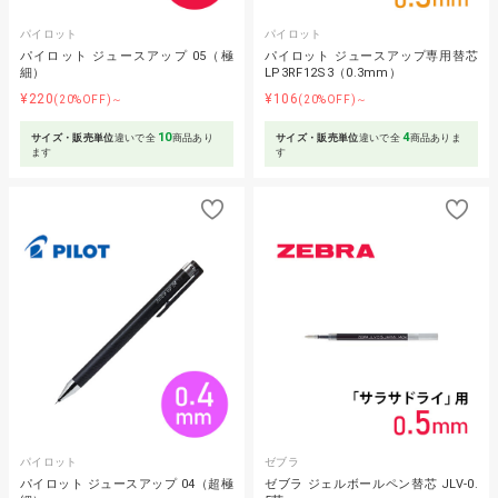
パイロット
パイロット
パイロット ジュースアップ 05（極
パイロット ジュースアップ専用替芯
細）
LP3RF12S3（0.3mm）
¥220
¥106
(20%OFF)～
(20%OFF)～
10
4
サイズ・販売単位
違いで全
商品あり
サイズ・販売単位
違いで全
商品ありま
ます
す
パイロット
ゼブラ
パイロット ジュースアップ 04（超極
ゼブラ ジェルボールペン替芯 JLV-0.