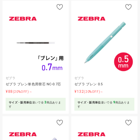
ゼブラ
ゼブラ
ゼブラ ブレン単色用替芯 NC-0.7芯
ゼブラ ブレン 0.5
¥88
¥132
(20%OFF)～
(20%OFF)～
3
9
サイズ・販売単位
違いで全
商品ありま
サイズ・販売単位
違いで全
商品ありま
す
す