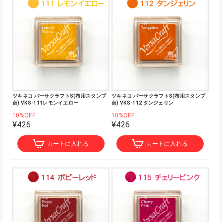
ツキネコ バーサクラフトS(布用スタンプ
ツキネコ バーサクラフトS(布用スタンプ
台) VKS-111レモンイエロー
台) VKS-112 タンジェリン
10%OFF
10%OFF
¥426
¥426
カートに入れる
カートに入れる