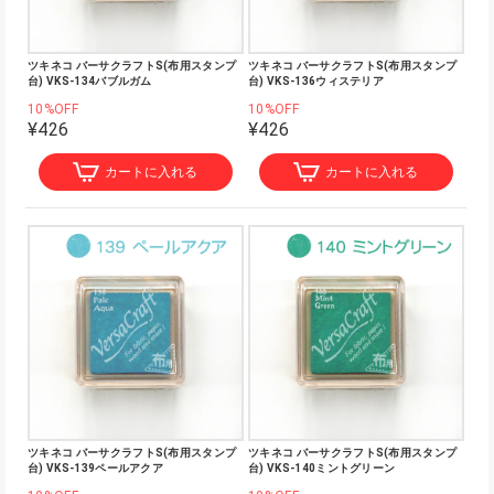
ツキネコ バーサクラフトS(布用スタンプ
ツキネコ バーサクラフトS(布用スタンプ
台) VKS-134バブルガム
台) VKS-136ウィステリア
10%OFF
10%OFF
¥426
¥426
カートに入れる
カートに入れる
ツキネコ バーサクラフトS(布用スタンプ
ツキネコ バーサクラフトS(布用スタンプ
台) VKS-139ペールアクア
台) VKS-140ミントグリーン