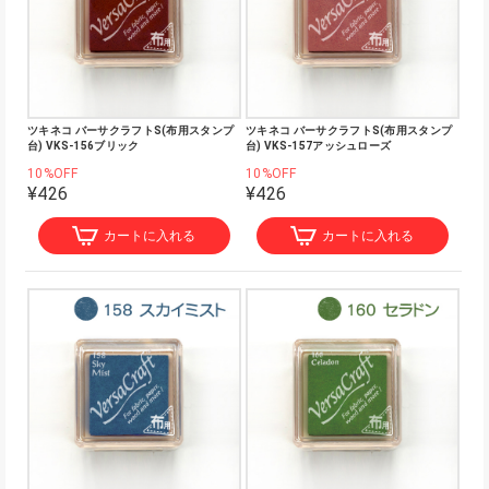
ツキネコ バーサクラフトS(布用スタンプ
ツキネコ バーサクラフトS(布用スタンプ
台) VKS-156ブリック
台) VKS-157アッシュローズ
10%OFF
10%OFF
¥426
¥426
カートに入れる
カートに入れる