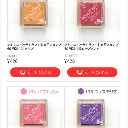
ツキネコ バーサクラフトS(布用スタンプ
ツキネコ バーサクラフトS(布用スタンプ
台) VKS-131メイズ
台) VKS-133ローズピンク
10%OFF
10%OFF
¥426
¥426
カートに入れる
カートに入れる