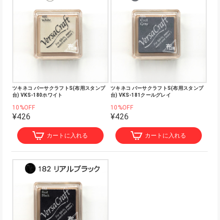
ツキネコ バーサクラフトS(布用スタンプ
ツキネコ バーサクラフトS(布用スタンプ
台) VKS-180ホワイト
台) VKS-181クールグレイ
10%OFF
10%OFF
¥426
¥426
カートに入れる
カートに入れる