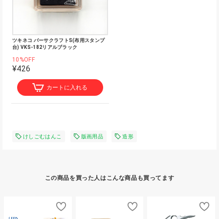
ツキネコ バーサクラフトS(布用スタンプ
台) VKS-182リアルブラック
10%OFF
¥426
カートに入れる
けしごむはんこ
版画用品
造形
この商品を買った人はこんな商品も買ってます