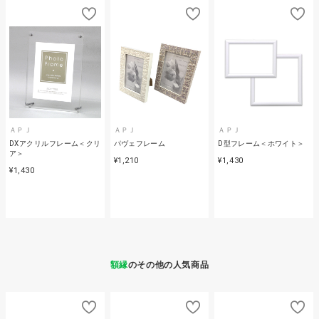
ＡＰＪ
ＡＰＪ
ＡＰＪ
DXアクリルフレーム＜クリ
パヴェフレーム
D型フレーム＜ホワイト＞
ア＞
¥1,210
¥1,430
¥1,430
額縁
のその他の人気商品