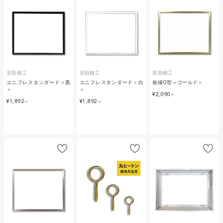
安田精工
安田精工
安田精工
ユニフレスタンダード＜黒
ユニフレスタンダード＜白
仮縁O型＜ゴールド＞
＞
＞
¥2,090
～
¥1,892
¥1,892
～
～