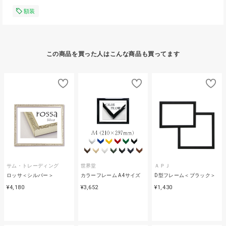
額装
この商品を買った人はこんな商品も買ってます
サム・トレーディング
世界堂
ＡＰＪ
ロッサ＜シルバー＞
カラーフレーム A4サイズ
D型フレーム＜ブラック＞
¥4,180
¥3,652
¥1,430