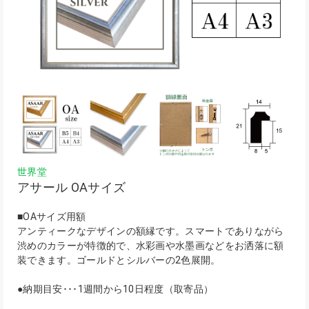
世界堂
アサール OAサイズ
■OAサイズ用額
アンティークなデザインの額縁です。スマートでありながら
渋めのカラーが特徴的で、水彩画や水墨画などをお洒落に額
装できます。ゴールドとシルバーの2色展開。
●納期目安･･･1週間から10日程度（取寄品）