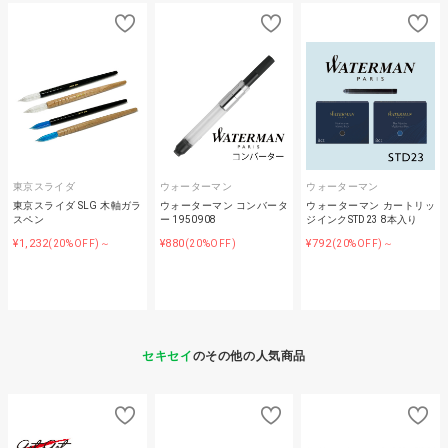
東京スライダ
ウォーターマン
ウォーターマン
東京スライダ SLG 木軸ガラ
ウォーターマン コンバータ
ウォーターマン カートリッ
スペン
ー 1950908
ジインクSTD23 8本入り
¥1,232
¥880
¥792
(20%OFF)～
(20%OFF)
(20%OFF)～
セキセイ
のその他の人気商品