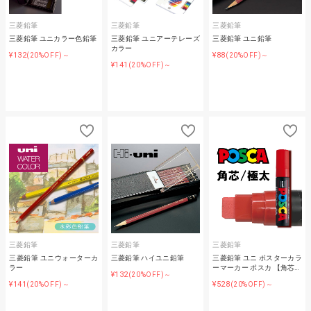
三菱鉛筆
三菱鉛筆
三菱鉛筆
三菱鉛筆 ユニカラー色鉛筆
三菱鉛筆 ユニアーテレーズ
三菱鉛筆 ユニ鉛筆
カラー
¥132
¥88
(20%OFF)～
(20%OFF)～
¥141
(20%OFF)～
三菱鉛筆
三菱鉛筆
三菱鉛筆
三菱鉛筆 ユニウォーターカ
三菱鉛筆 ハイユニ鉛筆
三菱鉛筆 ユニ ポスターカラ
ラー
ーマーカー ポスカ 【角芯…
¥132
(20%OFF)～
¥141
¥528
(20%OFF)～
(20%OFF)～