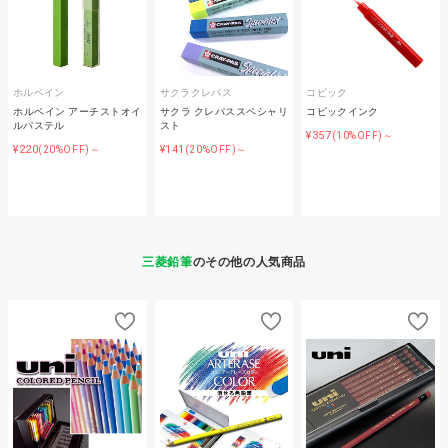
ホルベイン
サクラクレパス
コピック
ホルベイン アーチストオイ
サクラ クレパススペシャリ
コピックインク
ルパステル
スト
¥357
(10%OFF)～
¥220
¥141
(20%OFF)～
(20%OFF)～
三菱鉛筆
のその他の人気商品