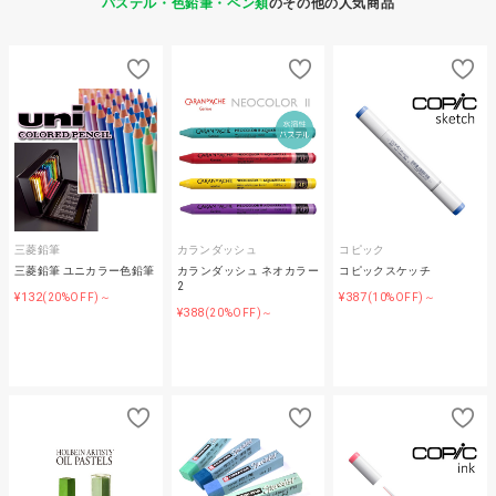
パステル・色鉛筆・ペン類
のその他の人気商品
三菱鉛筆
カランダッシュ
コピック
三菱鉛筆 ユニカラー色鉛筆
カランダッシュ ネオカラー
コピックスケッチ
2
¥132
¥387
(20%OFF)～
(10%OFF)～
¥388
(20%OFF)～