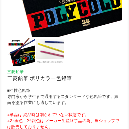
三菱鉛筆
三菱鉛筆 ポリカラー色鉛筆
■油性色鉛筆
専門家から学生まで通用するスタンダードな色鉛筆です。紙
面を塗る作業にも適しています。
※単品は 納品時は削られていない状態です。
※25金色、26銀色は メーカー生産終了品の為、当ショップで
は販売しておりません。