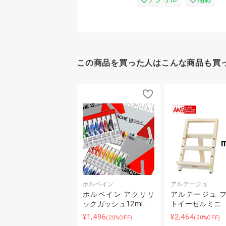
この商品を買った人はこんな商品も買
ホルベイン
アルテージュ
ホルベイン アクリリ
アルテージュ 
ックガッシュ12ml…
トイーゼルミニ
¥1,496
¥2,464
(20%OFF)
(20%OFF)