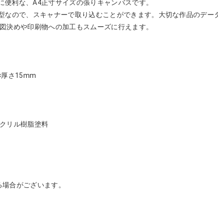
に便利な、A4正寸サイズの張りキャンバスです。
薄型なので、スキャナーで取り込むことができます。大切な作品のデー
構図決めや印刷物への加工もスムーズに行えます。
×厚さ15mm
アクリル樹脂塗料
る場合がございます。