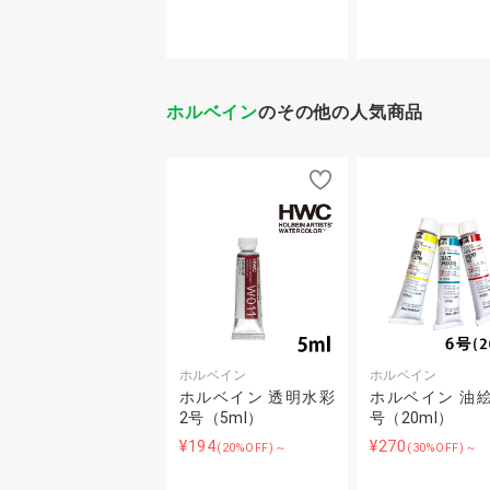
ホルベイン
のその他の人気商品
ホルベイン
ホルベイン
ホルベイン 透明水彩
ホルベイン 油絵
2号（5ml）
号（20ml）
¥194
¥270
(20%OFF)～
(30%OFF)～