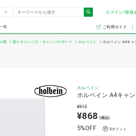
ログイン/新規
一覧
ご利用ガイド
ル類
張りキャンバス・キャンバスボード
ホルベイン
ホルベイン A4キャ
ホルベイン
ホルベイン A4キャ
¥913
¥868
(税込)
5%OFF
8ポイント