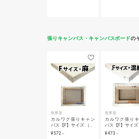
張りキャンバス・キャンバスボード
の
世界堂
世界堂
カルワク張りキャン
カルワク張り
バス【F】サイズ （…
バス【F】サイズ
¥572
¥473
～
～