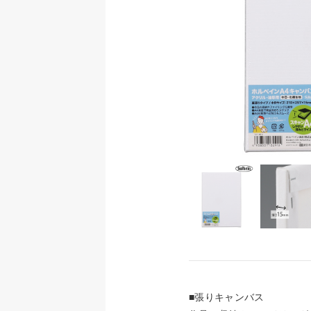
■張りキャンバス