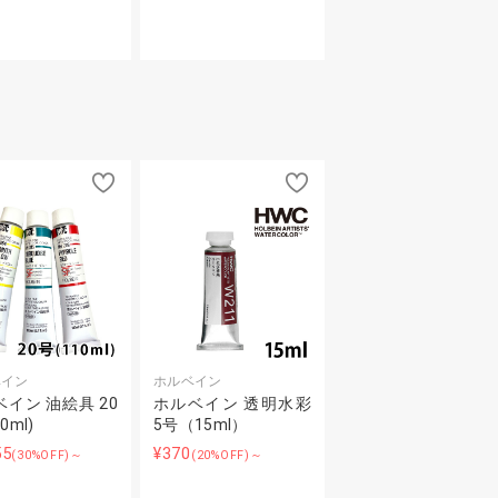
ベイン
ホルベイン
イン 油絵具 20
ホルベイン 透明水彩
0ml)
5号（15ml）
55
¥370
(30%OFF)～
(20%OFF)～