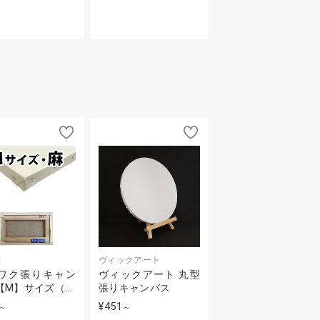
堂
ヴィックアート
ワク張りキャン
ヴィックアート 丸型
【M】サイズ（…
張りキャンバス
¥451
～
～