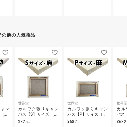
その他の人気商品
世界堂
世界堂
世界
キャン
カルワク張りキャン
カルワク張りキャン
カル
 （…
バス【S】サイズ （…
バス【P】サイズ（…
バス
¥825
¥682
¥682
～
～