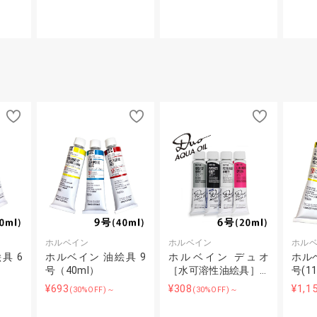
ホルベイン
ホルベイン
ホル
具 6
ホルベイン 油絵具 9
ホルベイン デュオ
ホルベ
号（40ml）
［水可溶性油絵具］…
号(11
¥693
¥308
¥1,1
(30%OFF)～
(30%OFF)～