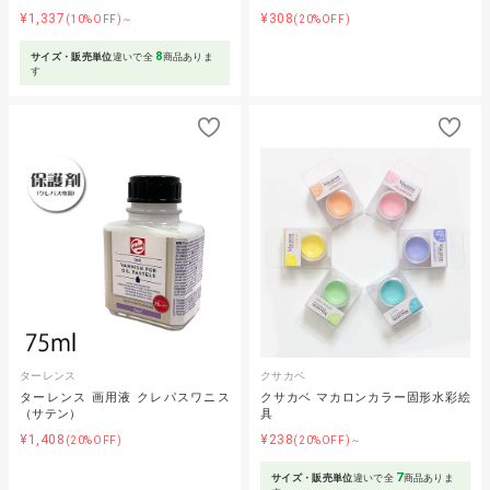
¥1,337
¥308
(10%OFF)～
(20%OFF)
8
サイズ・販売単位
違いで全
商品ありま
す
ターレンス
クサカベ
ターレンス 画用液 クレパスワニス
クサカベ マカロンカラー固形水彩絵
（サテン）
具
¥1,408
¥238
(20%OFF)
(20%OFF)～
7
サイズ・販売単位
違いで全
商品ありま