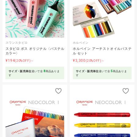
スワンスタビロ
ホルベイン
スタビロ ボス オリジナル〈パステル
ホルベイン アーチストオイルパステ
カラー〉
ル セット
¥194
¥3,300
(20%OFF)～
(20%OFF)～
8
5
サイズ・販売単位
違いで全
商品ありま
サイズ・販売単位
違いで全
商品ありま
す
す