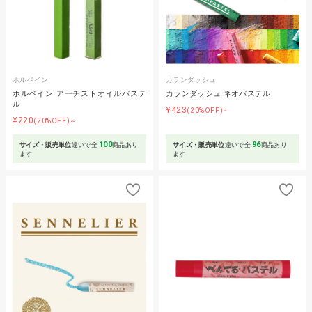
ホルベイン
カランダッシュ
ホルベイン アーチストオイルパステ
カランダッシュ ネオパステル
ル
¥423
(20%OFF)～
¥220
(20%OFF)～
100
96
サイズ・販売単位
違いで全
商品あり
サイズ・販売単位
違いで全
商品あり
ます
ます