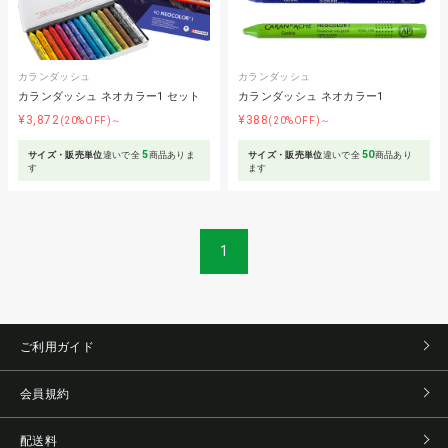
カランダッシュ
カランダッシュ
カランダッシュ ネオカラー1 セット
カランダッシュ ネオカラー1
¥3,872
¥388
(20%OFF)～
(20%OFF)～
5
50
サイズ・販売単位
違いで全
商品ありま
サイズ・販売単位
違いで全
商品あり
す
ます
1
ご利用ガイド
会員規約
配送料