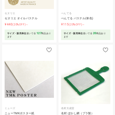
セヌリエ
ぺんてる
セヌリエ オイルパステル
ぺんてる パステル(単色)
¥440
¥115
(20%OFF)～
(20%OFF)～
127
20
サイズ・販売単位
違いで全
商品あり
サイズ・販売単位
違いで全
商品あり
ます
ます
ミューズ
名村大成堂
ニューTMKポスター紙
名村 ぼかし網（プラ製）