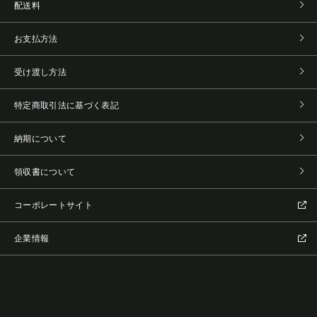
配送料
お支払方法
受け渡し方法
特定商取引法に基づく表記
納期について
領収書について
コーポレートサイト
企業情報