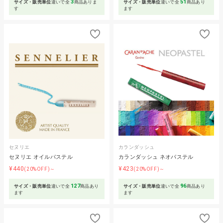
3
51
サイズ・販売単位
違いで全
商品ありま
サイズ・販売単位
違いで全
商品あり
す
ます
セヌリエ
カランダッシュ
セヌリエ オイルパステル
カランダッシュ ネオパステル
¥440
¥423
(20%OFF)～
(20%OFF)～
127
96
サイズ・販売単位
違いで全
商品あり
サイズ・販売単位
違いで全
商品あり
ます
ます