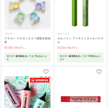
クサカベ
ホルベイン
クサカベ マカロンカラー固形水彩絵
ホルベイン アーチストオイルパステ
具
ル
¥238
¥220
(20%OFF)～
(20%OFF)～
7
100
サイズ・販売単位
違いで全
商品ありま
サイズ・販売単位
違いで全
商品あり
す
ます