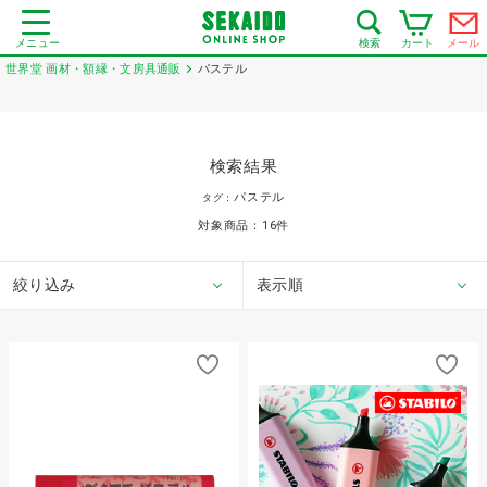
メニュー
カート
メール
検索
世界堂 画材・額縁・文房具通販
パステル
検索結果
パステル
タグ：
対象商品：
16
件
絞り込み
表示順