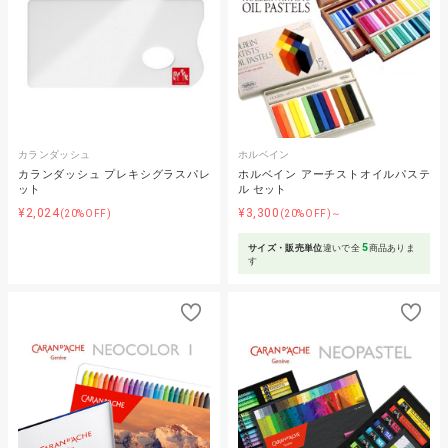
カランダッシュ
ホルベイン
カランダッシュ プレキシグラスパレ
ホルベイン アーチストオイルパステ
ット
ル セット
¥2,024
¥3,300
(20%OFF)
(20%OFF)～
5
サイズ・販売単位
違いで全
商品ありま
す