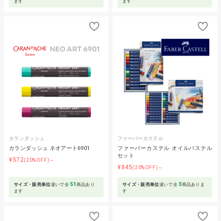
ます
ます
カランダッシュ
ファーバーカステル
カランダッシュ ネオアート6901
ファーバーカステル オイルパステル
セット
¥572
(20%OFF)～
¥845
(20%OFF)～
51
3
サイズ・販売単位
違いで全
商品あり
サイズ・販売単位
違いで全
商品ありま
ます
す