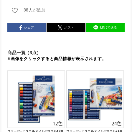
88人が追加
シェア
ポスト
LINEで送る
商品一覧 (3点)
※画像をクリックすると商品情報が表示されます。
ファーバーカステル オイルパステル12色
ファーバーカステル オイルパステル24色