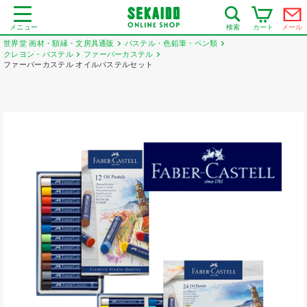
メニュー
カート
メール
検索
世界堂 画材・額縁・文房具通販
パステル・色鉛筆・ペン類
クレヨン・パステル
ファーバーカステル
ファーバーカステル オイルパステルセット