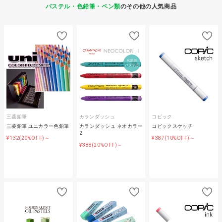
パステル・色鉛筆・ペン類
のその他の人気商品
三菱鉛筆
カランダッシュ
コピック
三菱鉛筆 ユニカラー色鉛筆
カランダッシュ ネオカラー
コピックスケッチ
2
¥132
¥387
(20%OFF)～
(10%OFF)～
¥388
(20%OFF)～