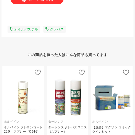
オイルパステル
クレパス
この商品を買った人はこんな商品も買ってます
ホルベイン
ターレンス
ホルベイン
ホルベイン クレヨンコート
ターレンス クレパスワニス
【廃番】マクソン コミック
220mlスプレー（O616）
（スプレー）
ツインセット