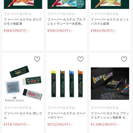
ファーバーカステル
ファーバーカステル
ファーバーカステル
ファーバーカステル ポリク
ファーバーカステル アルブ
ファーバーカステル ピット
ロモス色鉛筆
レヒトデューラー水彩色…
パステル鉛筆
¥344
¥344
¥344
(20%OFF)～
(20%OFF)～
(20%OFF)～
ファーバーカステル
ファーバーカステル
ファーバーカステル
ファーバーカステル 消しゴ
ファーバーカステル スーパ
ファーバーカステル ブラッ
ム
ーポリマー
クエディション色鉛筆 セ…
¥159
¥212
¥1,584
(10%OFF)～
(20%OFF)～
(20%OFF)～