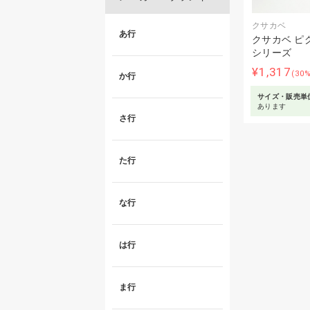
クサカベ
あ行
クサカベ ピ
シリーズ
¥1,317
(30
か行
サイズ・販売単
あります
さ行
た行
な行
は行
ま行