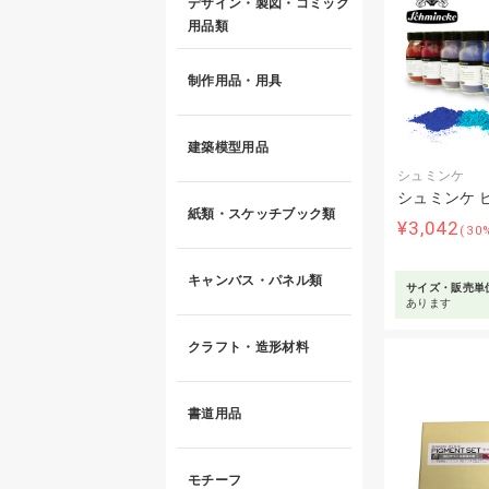
デザイン・製図・コミック
用品類
制作用品・用具
建築模型用品
シュミンケ
シュミンケ 
紙類・スケッチブック類
¥3,042
(30
キャンバス・パネル類
サイズ・販売単
あります
クラフト・造形材料
書道用品
モチーフ