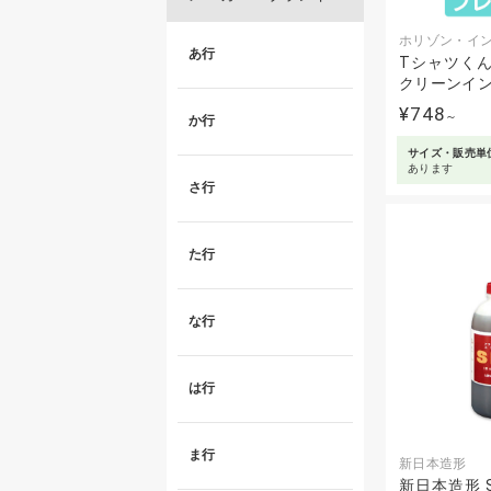
ホリゾン・イ
あ行
Tシャツくん
クリーンイン
¥748
～
か行
サイズ・販売単
あります
さ行
た行
な行
は行
ま行
新日本造形
新日本造形 SK