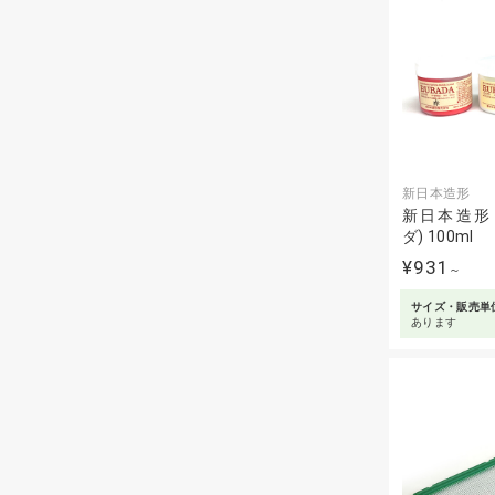
新日本造形
新日本造形 R
ダ) 100ml
¥931
～
サイズ・販売単
あります