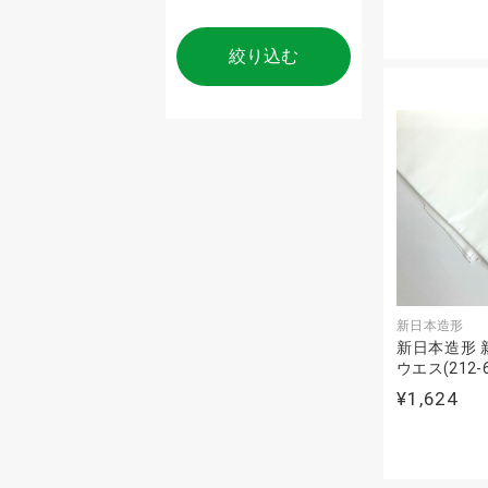
絞り込む
新日本造形
新日本造形 
ウエス(212-6
¥1,624