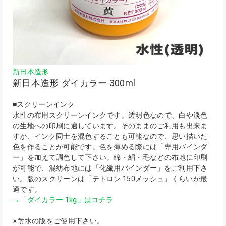
新日本造形
新日本造形 ダイカラー 300ml
■スクリーンインク
水性の布用スクリーンインクです。透明色なので、白や淡色
の生地への印刷に適しています。そのままのご利用も出来ま
すが、インク同士を混色することも可能なので、思い描いた
色を作ることが可能です。色を薄める際には「専用バインダ
ー」を加えて調色して下さい。綿・絹・毛などの布地に印刷
が可能で、混紡布地には「化繊用バインダー」をご利用下さ
い。版のスクリーンは「テトロン 150メッシュ」くらいが最
適です。
→「ダイカラー 1kg」はコチラ
※耐水の版をご使用下さい。