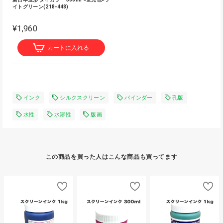
イトグリーン(218-448)
¥1,960
カートに入れる
インク
シルクスクリーン
バインダー
孔版
水性
水溶性
版画
この商品を買った人はこんな商品も買ってます