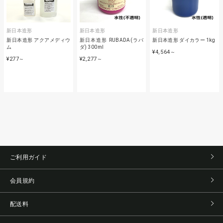
新日本造形
新日本造形
新日本造形
新日本造形 アクアメディウ
新日本造形 RUBADA(ラバ
新日本造形 ダイカラー 1kg
ム
ダ) 300ml
¥4,564
～
¥277
¥2,277
～
～
ご利用ガイド
会員規約
配送料