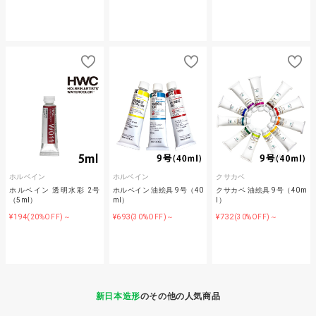
ホルベイン
ホルベイン
クサカベ
ホルベイン 透明水彩 2号
ホルベイン 油絵具 9号（40
クサカベ 油絵具 9号（40m
（5ml）
ml）
l）
¥194
¥693
¥732
(20%OFF)～
(30%OFF)～
(30%OFF)～
新日本造形
のその他の人気商品