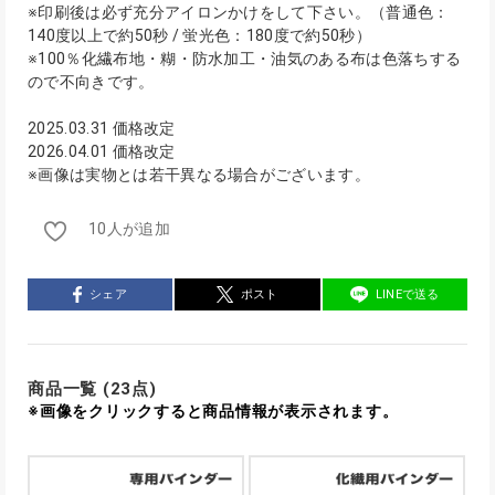
※印刷後は必ず充分アイロンかけをして下さい。（普通色：
140度以上で約50秒 / 蛍光色：180度で約50秒）
※100％化繊布地・糊・防水加工・油気のある布は色落ちする
ので不向きです。
2025.03.31 価格改定
2026.04.01 価格改定
※画像は実物とは若干異なる場合がございます。
10人が追加
シェア
ポスト
LINEで送る
商品一覧 (23点)
※画像をクリックすると商品情報が表示されます。