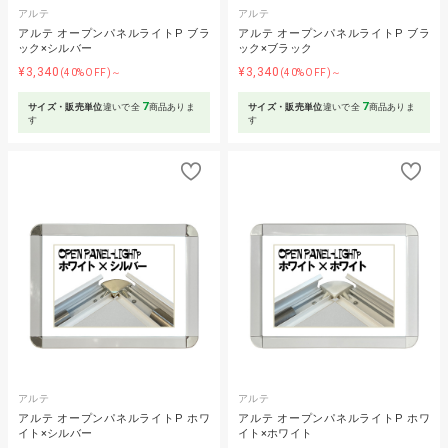
アルテ
アルテ
アルテ オープンパネルライトP ブラ
アルテ オープンパネルライトP ブラ
ック×シルバー
ック×ブラック
¥3,340
¥3,340
(40%OFF)～
(40%OFF)～
7
7
サイズ・販売単位
違いで全
商品ありま
サイズ・販売単位
違いで全
商品ありま
す
す
アルテ
アルテ
アルテ オープンパネルライトP ホワ
アルテ オープンパネルライトP ホワ
イト×シルバー
イト×ホワイト