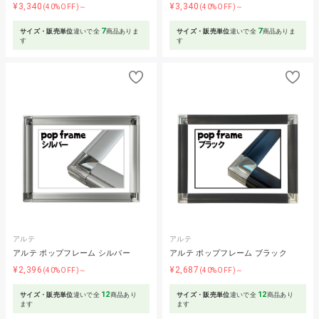
¥3,340
¥3,340
(40%OFF)～
(40%OFF)～
7
7
サイズ・販売単位
違いで全
商品ありま
サイズ・販売単位
違いで全
商品ありま
す
す
アルテ
アルテ
アルテ ポップフレーム シルバー
アルテ ポップフレーム ブラック
¥2,396
¥2,687
(40%OFF)～
(40%OFF)～
12
12
サイズ・販売単位
違いで全
商品あり
サイズ・販売単位
違いで全
商品あり
ます
ます