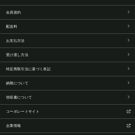
会員規約
配送料
お支払方法
受け渡し方法
特定商取引法に基づく表記
納期について
領収書について
コーポレートサイト
企業情報