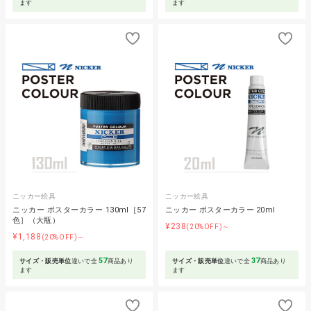
ます
ます
ニッカー絵具
ニッカー絵具
ニッカー ポスターカラー 130ml［57
ニッカー ポスターカラー 20ml
色］（大瓶）
¥238
(20%OFF)～
¥1,188
(20%OFF)～
57
37
サイズ・販売単位
違いで全
商品あり
サイズ・販売単位
違いで全
商品あり
ます
ます