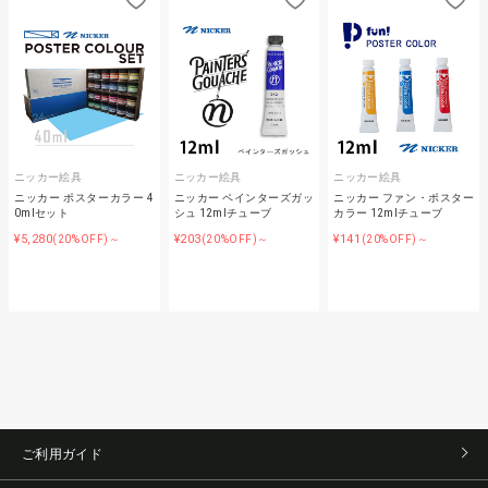
ニッカー絵具
ニッカー絵具
ニッカー絵具
ニッカー ポスターカラー 4
ニッカー ペインターズガッ
ニッカー ファン・ポスター
0mlセット
シュ 12mlチューブ
カラー 12mlチューブ
¥5,280
¥203
¥141
(20%OFF)～
(20%OFF)～
(20%OFF)～
ご利用ガイド