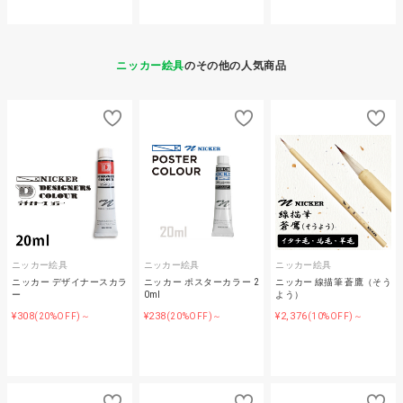
ニッカー絵具
のその他の人気商品
ニッカー絵具
ニッカー絵具
ニッカー絵具
ニッカー デザイナースカラ
ニッカー ポスターカラー 2
ニッカー 線描筆 蒼鷹（そう
ー
0ml
よう）
¥308
¥238
¥2,376
(20%OFF)～
(20%OFF)～
(10%OFF)～