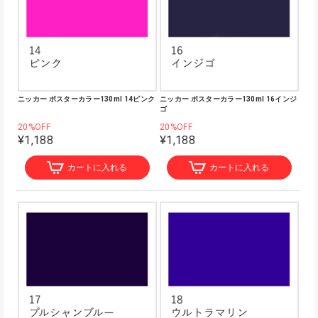
ニッカー ポスターカラー130ml 14ピンク
ニッカー ポスターカラー130ml 16インジ
ゴ
20%OFF
20%OFF
¥1,188
¥1,188
カートに入れる
カートに入れる