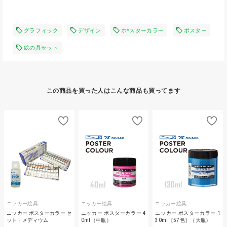
グラフィック
デザイン
ホ*スターカラー
ポスター
絵の具セット
この商品を買った人はこんな商品も買ってます
ニッカー絵具
ニッカー絵具
ニッカー絵具
ニッカー ポスターカラー セ
ニッカー ポスターカラー 4
ニッカー ポスターカラー 1
ット・メディウム
0ml（中瓶）
30ml［57色］（大瓶）