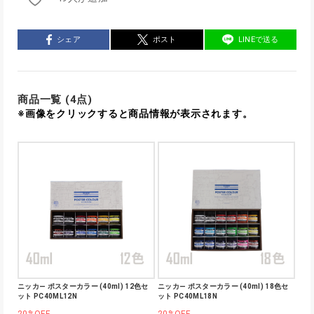
シェア
ポスト
LINEで送る
商品一覧 (4点)
※画像をクリックすると商品情報が表示されます。
ニッカ― ポスターカラー (40ml) 12色セ
ニッカ― ポスターカラー (40ml) 18色セ
ット PC40ML12N
ット PC40ML18N