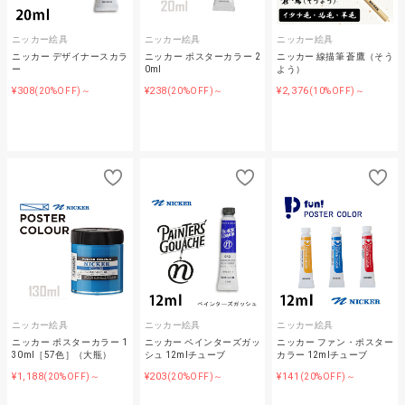
ニッカー絵具
ニッカー絵具
ニッカー絵具
ニッカー デザイナースカラ
ニッカー ポスターカラー 2
ニッカー 線描筆 蒼鷹（そう
ー
0ml
よう）
¥308
¥238
¥2,376
(20%OFF)～
(20%OFF)～
(10%OFF)～
ニッカー絵具
ニッカー絵具
ニッカー絵具
ニッカー ポスターカラー 1
ニッカー ペインターズガッ
ニッカー ファン・ポスター
30ml［57色］（大瓶）
シュ 12mlチューブ
カラー 12mlチューブ
¥1,188
¥203
¥141
(20%OFF)～
(20%OFF)～
(20%OFF)～