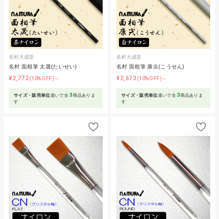
名村大成堂
名村大成堂
名村 面相筆 太晟(たいせい)
名村 面相筆 康尖(こうせん)
¥2,772
¥2,673
(10%OFF)～
(10%OFF)～
3
3
サイズ・販売単位
違いで全
商品ありま
サイズ・販売単位
違いで全
商品ありま
す
す