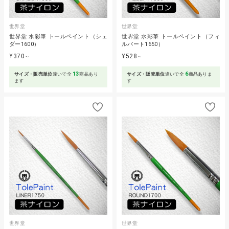
世界堂
世界堂
世界堂 水彩筆 トールペイント（シェ
世界堂 水彩筆 トールペイント（フィ
ダー1600）
ルバート1650）
¥370
¥528
～
～
13
6
サイズ・販売単位
違いで全
商品あり
サイズ・販売単位
違いで全
商品ありま
ます
す
世界堂
世界堂