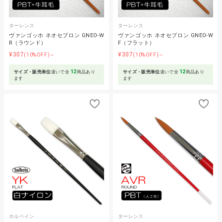
ターレンス
ターレンス
ヴァンゴッホ ネオセブロン GNEO-W
ヴァンゴッホ ネオセブロン GNEO-W
R（ラウンド）
F（フラット）
¥307
¥307
(10%OFF)～
(10%OFF)～
12
12
サイズ・販売単位
違いで全
商品あり
サイズ・販売単位
違いで全
商品あり
ます
ます
ホルベイン
ターレンス