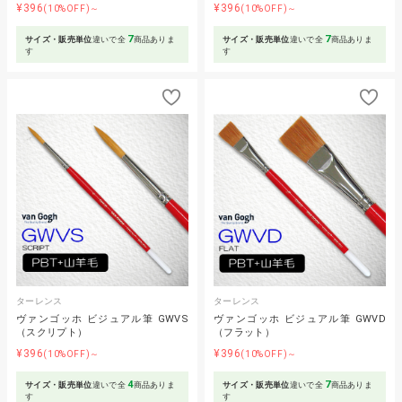
¥396
¥396
(10%OFF)～
(10%OFF)～
7
7
サイズ・販売単位
違いで全
商品ありま
サイズ・販売単位
違いで全
商品ありま
す
す
ターレンス
ターレンス
ヴァンゴッホ ビジュアル筆 GWVS
ヴァンゴッホ ビジュアル筆 GWVD
（スクリプト）
（フラット）
¥396
¥396
(10%OFF)～
(10%OFF)～
4
7
サイズ・販売単位
違いで全
商品ありま
サイズ・販売単位
違いで全
商品ありま
す
す