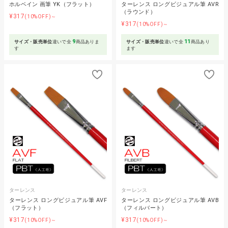
ホルベイン 画筆 YK（フラット）
ターレンス ロングビジュアル筆 AVR
（ラウンド）
¥317
(10%OFF)～
¥317
(10%OFF)～
9
11
サイズ・販売単位
違いで全
商品ありま
サイズ・販売単位
違いで全
商品あり
す
ます
ターレンス
ターレンス
ターレンス ロングビジュアル筆 AVF
ターレンス ロングビジュアル筆 AVB
（フラット）
（フィルバート）
¥317
¥317
(10%OFF)～
(10%OFF)～