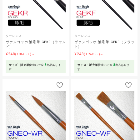
ターレンス
ターレンス
ヴァンゴッホ 油彩筆 GEKR（ラウン
ヴァンゴッホ 油彩筆 GEKF（フラッ
ド）
ト）
¥248
¥248
(10%OFF)～
(10%OFF)～
8
8
サイズ・販売単位
違いで全
商品ありま
サイズ・販売単位
違いで全
商品ありま
す
す