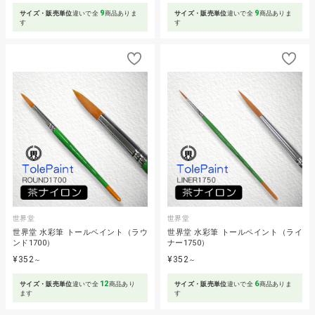
9
9
サイズ・販売単位
違いで全
商品ありま
サイズ・販売単位
違いで全
商品ありま
す
す
世界堂
世界堂
世界堂 水彩筆 トールペイント（ラウ
世界堂 水彩筆 トールペイント（ライ
ンド1700）
ナー1750）
¥352
¥352
～
～
12
6
サイズ・販売単位
違いで全
商品あり
サイズ・販売単位
違いで全
商品ありま
ます
す