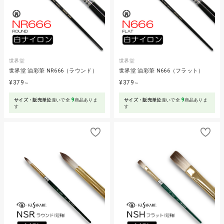
世界堂
世界堂
世界堂 油彩筆 NR666（ラウンド）
世界堂 油彩筆 N666（フラット）
¥379
¥379
～
～
9
9
サイズ・販売単位
違いで全
商品ありま
サイズ・販売単位
違いで全
商品ありま
す
す