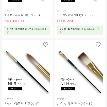
クサカベ
クサカベ
ナイロン毛筆 NSR(ラウンド)
ナイロン毛筆 NSH(フラット)
¥396
¥396
(10%OFF)～
(10%OFF)～
7
7
サイズ・販売単位
違いで全
商品ありま
サイズ・販売単位
違いで全
商品ありま
す
す
クサカベ
クサカベ
ナイロン毛筆 NLR(ラウンド)
ナイロン毛筆 NLH(フラット)