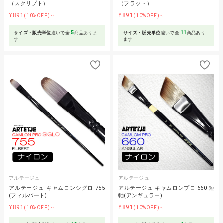
（スクリプト）
（フラット）
¥891
¥891
(10%OFF)～
(10%OFF)～
5
11
サイズ・販売単位
違いで全
商品ありま
サイズ・販売単位
違いで全
商品あり
す
ます
アルテージュ
アルテージュ
アルテージュ キャムロンシグロ 755
アルテージュ キャムロンプロ 660 短
(フィルバート)
軸(アンギュラー)
¥891
¥891
(10%OFF)～
(10%OFF)～