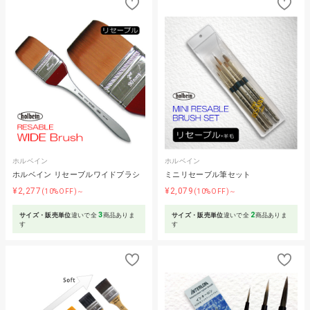
ホルベイン
ホルベイン
ホルベイン リセーブルワイドブラシ
ミニリセーブル筆セット
¥2,277
¥2,079
(10%OFF)～
(10%OFF)～
3
2
サイズ・販売単位
違いで全
商品ありま
サイズ・販売単位
違いで全
商品ありま
す
す