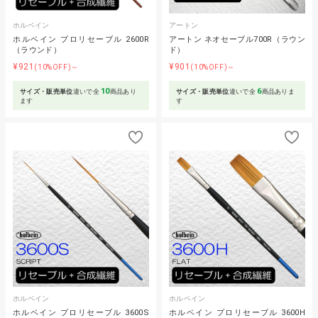
ホルベイン
アートン
ホルベイン プロリセーブル 2600R
アートン ネオセーブル700R（ラウン
（ラウンド）
ド）
¥921
¥901
(10%OFF)～
(10%OFF)～
10
6
サイズ・販売単位
違いで全
商品あり
サイズ・販売単位
違いで全
商品ありま
ます
す
ホルベイン
ホルベイン
ホルベイン プロリセーブル 3600S
ホルベイン プロリセーブル 3600H