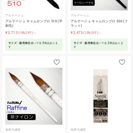
アルテージュ
アルテージュ
アルテージュ キャムロンプロ 510 (平
アルテージュ キャムロンプロ 550 (フ
刷毛)
ラット)
¥3,713
¥3,475
(10%OFF)～
(10%OFF)～
3
2
サイズ・販売単位
違いで全
商品ありま
サイズ・販売単位
違いで全
商品ありま
す
す
名村大成堂
名村大成堂