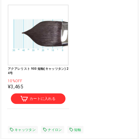
アクアレリスト 900 短軸(キャッツタン) 2
4号
10%OFF
¥3,465
カートに入れる
キャッツタン
ナイロン
短軸