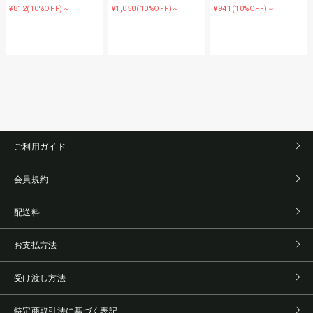
¥812
¥1,050
¥941
(10%OFF)～
(10%OFF)～
(10%OFF)～
ご利用ガイド
会員規約
配送料
お支払方法
受け渡し方法
特定商取引法に基づく表記