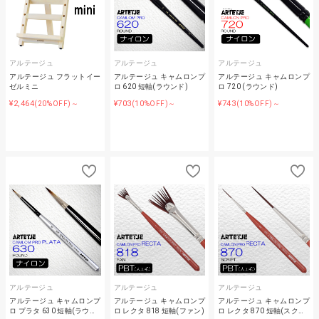
アルテージュ
アルテージュ
アルテージュ
アルテージュ フラットイー
アルテージュ キャムロンプ
アルテージュ キャムロンプ
ゼルミニ
ロ 620 短軸(ラウンド)
ロ 720 (ラウンド)
¥2,464
¥703
¥743
(20%OFF)～
(10%OFF)～
(10%OFF)～
アルテージュ
アルテージュ
アルテージュ
アルテージュ キャムロンプ
アルテージュ キャムロンプ
アルテージュ キャムロンプ
ロ プラタ 630 短軸(ラウ…
ロ レクタ 818 短軸(ファン)
ロ レクタ 870 短軸(スク…